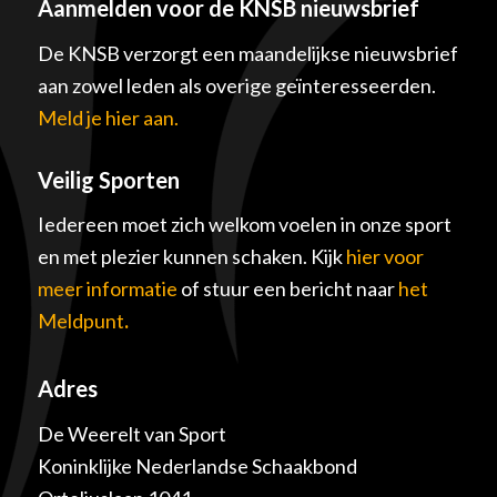
Aanmelden voor de KNSB nieuwsbrief
De KNSB verzorgt een maandelijkse nieuwsbrief
aan zowel leden als overige geïnteresseerden.
Meld je hier aan.
Veilig Sporten
Iedereen moet zich welkom voelen in onze sport
en met plezier kunnen schaken. Kijk
hier voor
meer informatie
of stuur een bericht naar
het
Meldpunt
.
Adres
De Weerelt van Sport
Koninklijke Nederlandse Schaakbond