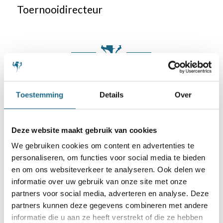
Toernooidirecteur
Categorie
Schaaknieuws
Toestemming
Details
Over
Deel dit stuk
Deze website maakt gebruik van cookies
We gebruiken cookies om content en advertenties te
personaliseren, om functies voor social media te bieden
en om ons websiteverkeer te analyseren. Ook delen we
informatie over uw gebruik van onze site met onze
partners voor social media, adverteren en analyse. Deze
partners kunnen deze gegevens combineren met andere
Misschien ook iets voor u
informatie die u aan ze heeft verstrekt of die ze hebben