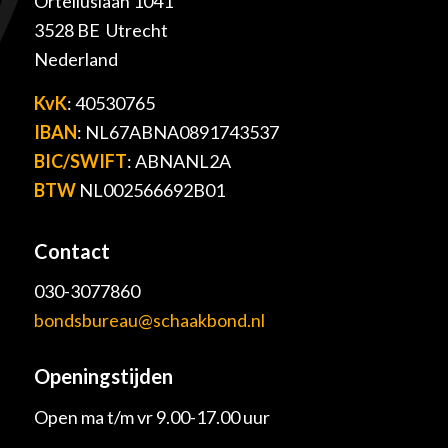
Orteliuslaan 1041
3528 BE Utrecht
Nederland
KvK
: 40530765
IBAN
: NL67ABNA0891743537
BIC/SWIFT
: ABNANL2A
BTW
NL002566692B01
Contact
030-3077860
bondsbureau@schaakbond.nl
Openingstijden
Open ma t/m vr 9.00-17.00 uur