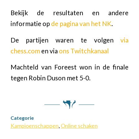
Bekijk de resultaten en andere
informatie op
de pagina van het NK
.
De partijen waren te volgen
via
chess.com
en via
ons Twitchkanaal
Machteld van Foreest won in de finale
tegen Robin Duson met 5-0.
Categorie
Kampioenschappen
,
Online schaken