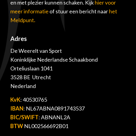
en met plezier kunnen schaken. Kijk
hier voor
meer informatie
of stuur een bericht naar
het
Meldpunt
.
Adres
De Weerelt van Sport
Koninklijke Nederlandse Schaakbond
Orteliuslaan 1041
3528 BE Utrecht
Nederland
KvK
: 40530765
IBAN
: NL67ABNA0891743537
BIC/SWIFT
: ABNANL2A
BTW
NL002566692B01