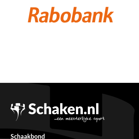
Schaakbond