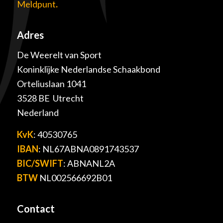
Meldpunt
.
Adres
De Weerelt van Sport
Koninklijke Nederlandse Schaakbond
Orteliuslaan 1041
3528 BE Utrecht
Nederland
KvK
: 40530765
IBAN
: NL67ABNA0891743537
BIC/SWIFT
: ABNANL2A
BTW
NL002566692B01
Contact