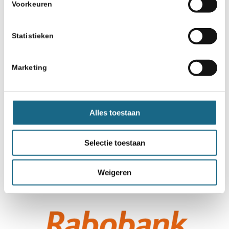
Voorkeuren
Statistieken
Marketing
Alles toestaan
Selectie toestaan
Weigeren