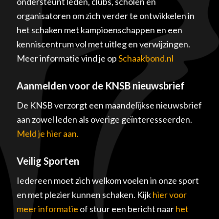
ondersteunt leden, clubs, scholen en
organisatoren om zich verder te ontwikkelen in
het schaken met kampioenschappen en een
kenniscentrum vol met uitleg en verwijzingen.
Meer informatie vind je op
Schaakbond.nl
Aanmelden voor de KNSB nieuwsbrief
De KNSB verzorgt een maandelijkse nieuwsbrief
aan zowel leden als overige geïnteresseerden.
Meld je hier aan.
Veilig Sporten
Iedereen moet zich welkom voelen in onze sport
en met plezier kunnen schaken. Kijk
hier voor
meer informatie
of stuur een bericht naar
het