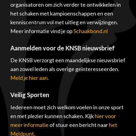
organisatoren om zich verder te ontwikkelen in
het schaken met kampioenschappen en een
kenniscentrum vol met uitleg en verwijzingen.
Meer informatie vind je op
Schaakbond.nl
Aanmelden voor de KNSB nieuwsbrief
De KNSB verzorgt een maandelijkse nieuwsbrief
aan zowel leden als overige geïnteresseerden.
Meld je hier aan.
Veilig Sporten
Iedereen moet zich welkom voelen in onze sport
en met plezier kunnen schaken. Kijk
hier voor
meer informatie
of stuur een bericht naar
het
Meldpunt
.