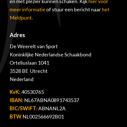
en met plezier kunnen schaken. Kijk
hier voor
meer informatie
of stuur een bericht naar
het
Meldpunt
.
Adres
De Weerelt van Sport
Koninklijke Nederlandse Schaakbond
Orteliuslaan 1041
3528 BE Utrecht
Nederland
KvK
: 40530765
IBAN
: NL67ABNA0891743537
BIC/SWIFT
: ABNANL2A
BTW
NL002566692B01