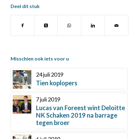
Deel dit stuk
Misschien ook iets voor u
24 juli 2019
Tien koplopers
7 juli 2019
Lucas van Foreest wint Deloitte
NK Schaken 2019 na barrage
tegen broer
6 juli 2019