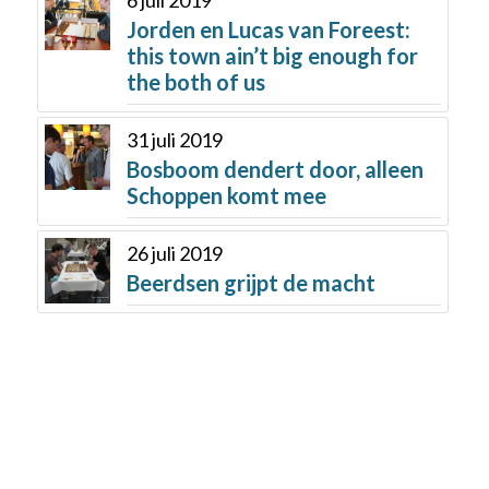
Jorden en Lucas van Foreest:
this town ain’t big enough for
the both of us
31 juli 2019
Bosboom dendert door, alleen
Schoppen komt mee
26 juli 2019
Beerdsen grijpt de macht