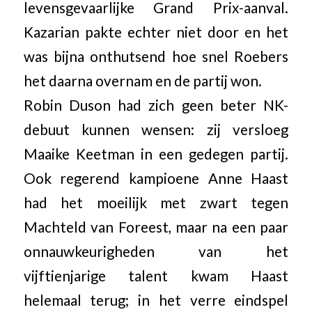
levensgevaarlijke Grand Prix-aanval.
Kazarian pakte echter niet door en het
was bijna onthutsend hoe snel Roebers
het daarna overnam en de partij won.
Robin Duson had zich geen beter NK-
debuut kunnen wensen: zij versloeg
Maaike Keetman in een gedegen partij.
Ook regerend kampioene Anne Haast
had het moeilijk met zwart tegen
Machteld van Foreest, maar na een paar
onnauwkeurigheden van het
vijftienjarige talent kwam Haast
helemaal terug; in het verre eindspel