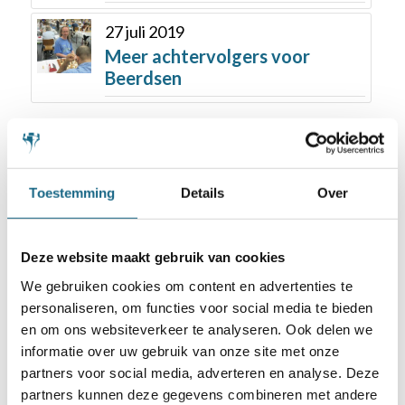
27 juli 2019
Meer achtervolgers voor
Beerdsen
Toestemming
Details
Over
Deze website maakt gebruik van cookies
Schaken.nl wordt mede mogelijk gemaakt
door:
We gebruiken cookies om content en advertenties te
personaliseren, om functies voor social media te bieden
en om ons websiteverkeer te analyseren. Ook delen we
informatie over uw gebruik van onze site met onze
partners voor social media, adverteren en analyse. Deze
partners kunnen deze gegevens combineren met andere