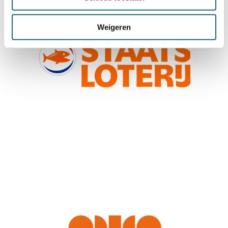
Weigeren