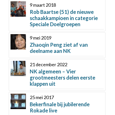
9 maart 2018
Rob Baartse (51) de nieuwe
schaakkampioen in categorie
Speciale Doelgroepen
9 mei 2019
Zhaoqin Peng ziet af van
deelname aan NK
21 december 2022
NK algemeen – Vier
grootmeesters delen eerste
klappen uit
25 mei 2017
Bekerfinale bij jubilerende
Rokade live