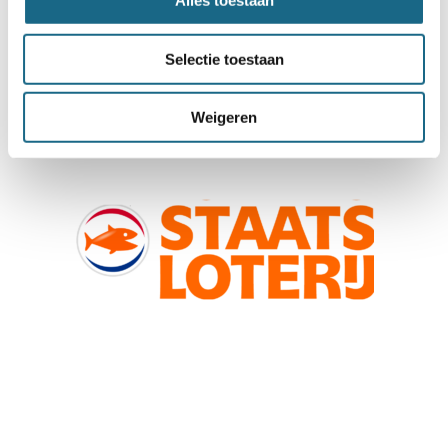
Alles toestaan
Selectie toestaan
Weigeren