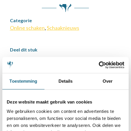
Categorie
Online schaken
,
Schaaknieuws
Deel dit stuk
Toestemming
Details
Over
Deze website maakt gebruik van cookies
We gebruiken cookies om content en advertenties te
personaliseren, om functies voor social media te bieden
Schaken.nl wordt mede mogelijk gemaakt
en om ons websiteverkeer te analyseren. Ook delen we
door: