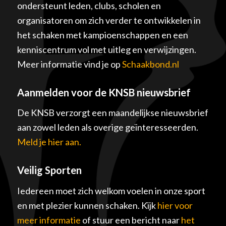
ondersteunt leden, clubs, scholen en
organisatoren om zich verder te ontwikkelen in
het schaken met kampioenschappen en een
kenniscentrum vol met uitleg en verwijzingen.
Meer informatie vind je op
Schaakbond.nl
Aanmelden voor de KNSB nieuwsbrief
De KNSB verzorgt een maandelijkse nieuwsbrief
aan zowel leden als overige geïnteresseerden.
Meld je hier aan.
Veilig Sporten
Iedereen moet zich welkom voelen in onze sport
en met plezier kunnen schaken. Kijk
hier voor
meer informatie
of stuur een bericht naar
het