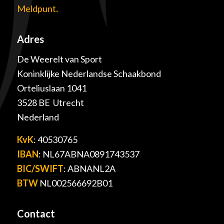
Meldpunt
.
Adres
De Weerelt van Sport
Koninklijke Nederlandse Schaakbond
Orteliuslaan 1041
3528 BE Utrecht
Nederland
KvK
: 40530765
IBAN
: NL67ABNA0891743537
BIC/SWIFT
: ABNANL2A
BTW
NL002566692B01
Contact