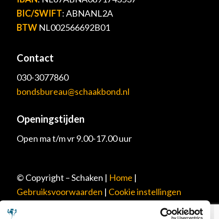
BIC/SWIFT
: ABNANL2A
BTW
NL002566692B01
Contact
030-3077860
bondsbureau@schaakbond.nl
Openingstijden
Open ma t/m vr 9.00-17.00 uur
© Copyright – Schaken |
Home
|
Gebruiksvoorwaarden
|
Cookie instellingen