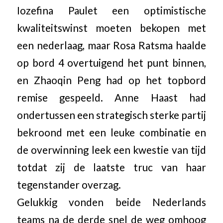
Iozefina Paulet een optimistische
kwaliteitswinst moeten bekopen met
een nederlaag, maar Rosa Ratsma haalde
op bord 4 overtuigend het punt binnen,
en Zhaoqin Peng had op het topbord
remise gespeeld. Anne Haast had
ondertussen een strategisch sterke partij
bekroond met een leuke combinatie en
de overwinning leek een kwestie van tijd
totdat zij de laatste truc van haar
tegenstander overzag.
Gelukkig vonden beide Nederlands
teams na de derde snel de weg omhoog