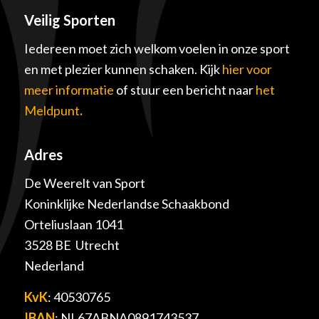
Veilig Sporten
Iedereen moet zich welkom voelen in onze sport
en met plezier kunnen schaken. Kijk
hier voor
meer informatie
of stuur een bericht naar
het
Meldpunt
.
Adres
De Weerelt van Sport
Koninklijke Nederlandse Schaakbond
Orteliuslaan 1041
3528 BE Utrecht
Nederland
KvK
: 40530765
IBAN
: NL67ABNA0891743537