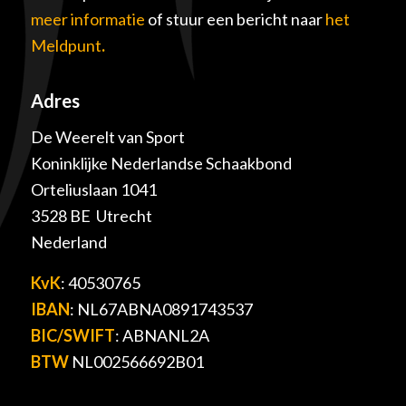
meer informatie
of stuur een bericht naar
het
Meldpunt
.
Adres
De Weerelt van Sport
Koninklijke Nederlandse Schaakbond
Orteliuslaan 1041
3528 BE Utrecht
Nederland
KvK
: 40530765
IBAN
: NL67ABNA0891743537
BIC/SWIFT
: ABNANL2A
BTW
NL002566692B01