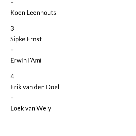
–
Koen Leenhouts
3
Sipke Ernst
–
Erwin l’Ami
4
Erik van den Doel
–
Loek van Wely