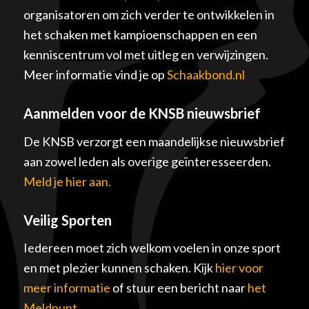
organisatoren om zich verder te ontwikkelen in
het schaken met kampioenschappen en een
kenniscentrum vol met uitleg en verwijzingen.
Meer informatie vind je op
Schaakbond.nl
Aanmelden voor de KNSB nieuwsbrief
De KNSB verzorgt een maandelijkse nieuwsbrief
aan zowel leden als overige geïnteresseerden.
Meld je hier aan.
Veilig Sporten
Iedereen moet zich welkom voelen in onze sport
en met plezier kunnen schaken. Kijk
hier voor
meer informatie
of stuur een bericht naar
het
Meldpunt
.