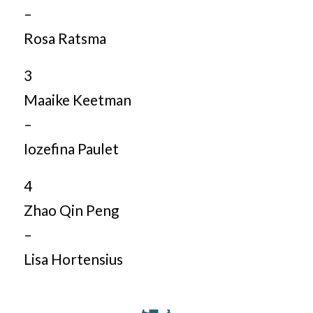
–
Rosa Ratsma
3
Maaike Keetman
–
Iozefina Paulet
4
Zhao Qin Peng
–
Lisa Hortensius