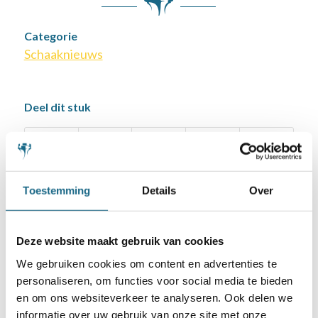
Categorie
Schaaknieuws
Deel dit stuk
Toestemming
Details
Over
Deze website maakt gebruik van cookies
We gebruiken cookies om content en advertenties te
personaliseren, om functies voor social media te bieden
Schaken.nl wordt mede mogelijk gemaakt
door:
en om ons websiteverkeer te analyseren. Ook delen we
informatie over uw gebruik van onze site met onze