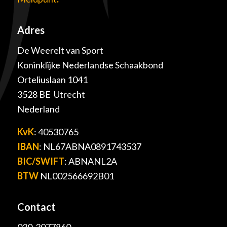
Adres
De Weerelt van Sport
Koninklijke Nederlandse Schaakbond
Orteliuslaan 1041
3528 BE Utrecht
Nederland
KvK
: 40530765
IBAN
: NL67ABNA0891743537
BIC/SWIFT
: ABNANL2A
BTW
NL002566692B01
Contact