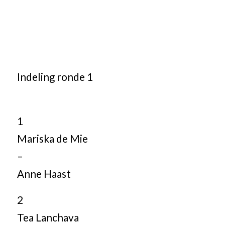
Indeling ronde 1
1
Mariska de Mie
–
Anne Haast
2
Tea Lanchava