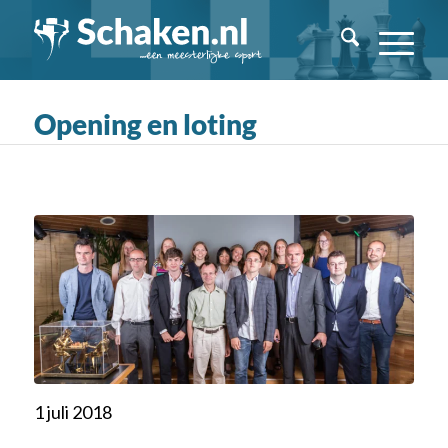
Opening en loting
1 juli 2018