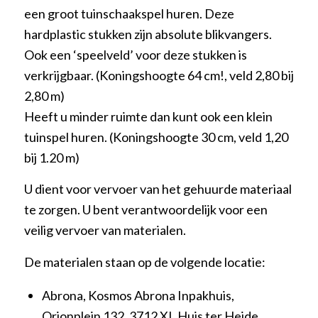
een groot tuinschaakspel huren. Deze
hardplastic stukken zijn absolute blikvangers.
Ook een ‘speelveld’ voor deze stukken is
verkrijgbaar. (Koningshoogte 64 cm!, veld 2,80 bij
2,80 m)
Heeft u minder ruimte dan kunt ook een klein
tuinspel huren. (Koningshoogte 30 cm, veld 1,20
bij 1.20 m)
U dient voor vervoer van het gehuurde materiaal
te zorgen. U bent verantwoordelijk voor een
veilig vervoer van materialen.
De materialen staan op de volgende locatie:
Abrona, Kosmos Abrona Inpakhuis,
Orionplein 132, 3712 XL Huis ter Heide