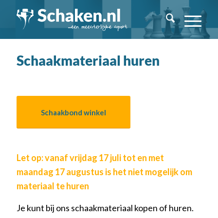
Schaakmateriaal huren
Schaakbond winkel
Let op: vanaf vrijdag 17 juli tot en met
maandag 17 augustus is het niet mogelijk om
materiaal te huren
Je kunt bij ons schaakmateriaal kopen of huren.