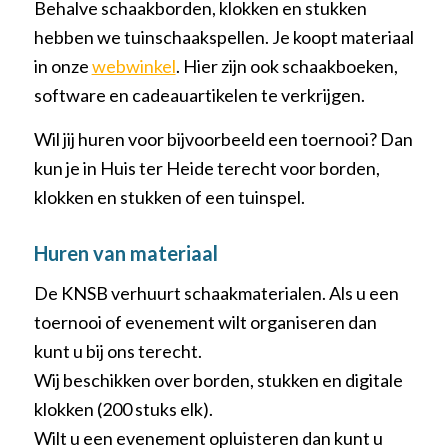
Behalve schaakborden, klokken en stukken
hebben we tuinschaakspellen. Je koopt materiaal
in onze
webwinkel
. Hier zijn ook schaakboeken,
software en cadeauartikelen te verkrijgen.
Wil jij huren voor bijvoorbeeld een toernooi? Dan
kun je in Huis ter Heide terecht voor borden,
klokken en stukken of een tuinspel.
Huren van materiaal
De KNSB verhuurt schaakmaterialen. Als u een
toernooi of evenement wilt organiseren dan
kunt u bij ons terecht.
Wij beschikken over borden, stukken en digitale
klokken (200 stuks elk).
Wilt u een evenement opluisteren dan kunt u