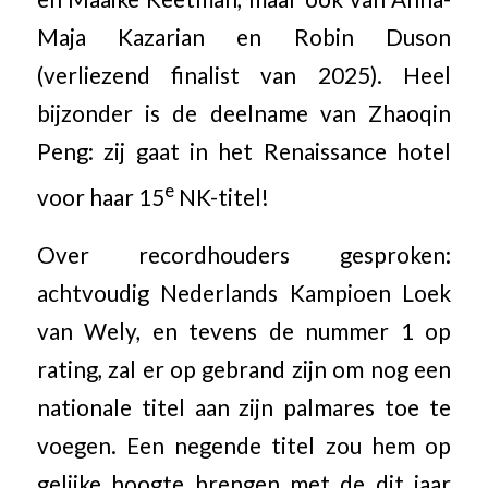
Maja Kazarian en Robin Duson
(verliezend finalist van 2025). Heel
bijzonder is de deelname van Zhaoqin
Peng: zij gaat in het Renaissance hotel
e
voor haar 15
NK-titel!
Over recordhouders gesproken:
achtvoudig Nederlands Kampioen Loek
van Wely, en tevens de nummer 1 op
rating, zal er op gebrand zijn om nog een
nationale titel aan zijn palmares toe te
voegen. Een negende titel zou hem op
gelijke hoogte brengen met de dit jaar