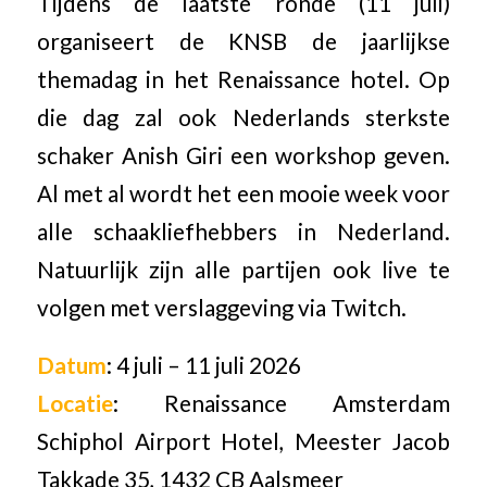
Tijdens de laatste ronde (11 juli)
organiseert de KNSB de jaarlijkse
themadag in het Renaissance hotel. Op
die dag zal ook Nederlands sterkste
schaker Anish Giri een workshop geven.
Al met al wordt het een mooie week voor
alle schaakliefhebbers in Nederland.
Natuurlijk zijn alle partijen ook live te
volgen met verslaggeving via Twitch.
Datum
: 4 juli – 11 juli 2026
Locatie
: Renaissance Amsterdam
Schiphol Airport Hotel, Meester Jacob
Takkade 35, 1432 CB Aalsmeer