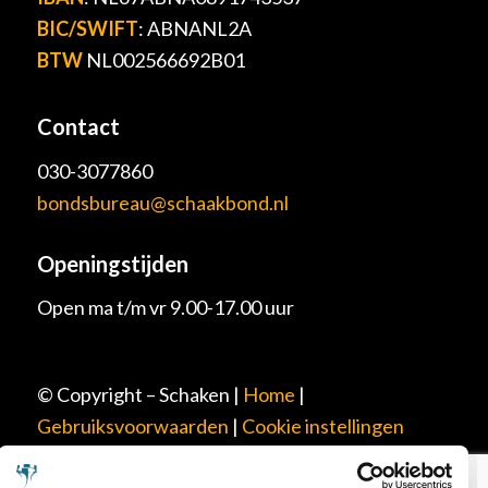
BIC/SWIFT
: ABNANL2A
BTW
NL002566692B01
Contact
030-3077860
bondsbureau@schaakbond.nl
Openingstijden
Open ma t/m vr 9.00-17.00 uur
© Copyright – Schaken |
Home
|
Gebruiksvoorwaarden
|
Cookie instellingen