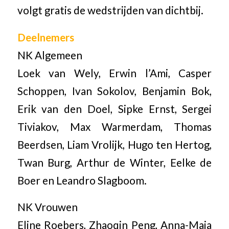
volgt gratis de wedstrijden van dichtbij.
Deelnemers
NK Algemeen
Loek van Wely, Erwin l’Ami, Casper
Schoppen, Ivan Sokolov, Benjamin Bok,
Erik van den Doel, Sipke Ernst, Sergei
Tiviakov, Max Warmerdam, Thomas
Beerdsen, Liam Vrolijk, Hugo ten Hertog,
Twan Burg, Arthur de Winter, Eelke de
Boer en Leandro Slagboom.
NK Vrouwen
Eline Roebers, Zhaoqin Peng, Anna-Maja