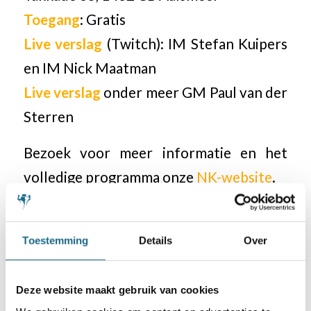
Toegang
: Gratis
Live verslag
(Twitch): IM Stefan Kuipers
en IM Nick Maatman
Live verslag
onder meer GM Paul van der
Sterren
Bezoek voor meer informatie en het
volledige programma onze
NK-website
.
Website Renaissance hotel
.
Toestemming
Details
Over
Deze website maakt gebruik van cookies
Categorie