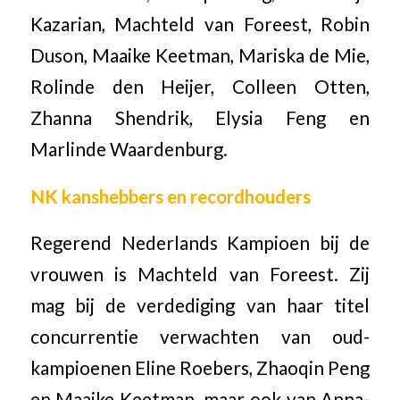
Kazarian, Machteld van Foreest, Robin
Duson, Maaike Keetman, Mariska de Mie,
Rolinde den Heijer, Colleen Otten,
Zhanna Shendrik, Elysia Feng en
Marlinde Waardenburg.
NK kanshebbers en recordhouders
Regerend Nederlands Kampioen bij de
vrouwen is Machteld van Foreest. Zij
mag bij de verdediging van haar titel
concurrentie verwachten van oud-
kampioenen Eline Roebers, Zhaoqin Peng
en Maaike Keetman, maar ook van Anna-