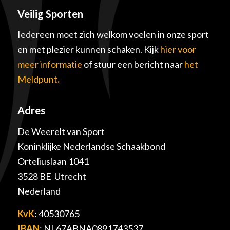
Veilig Sporten
Iedereen moet zich welkom voelen in onze sport
en met plezier kunnen schaken. Kijk
hier voor
meer informatie
of stuur een bericht naar
het
Meldpunt
.
Adres
De Weerelt van Sport
Koninklijke Nederlandse Schaakbond
Orteliuslaan 1041
3528 BE Utrecht
Nederland
KvK
: 40530765
IBAN
: NL67ABNA0891743537