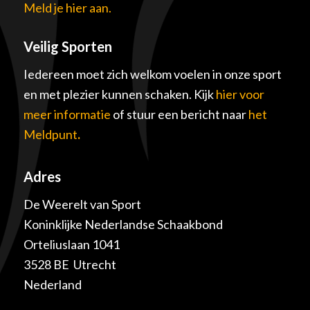
Meld je hier aan.
Veilig Sporten
Iedereen moet zich welkom voelen in onze sport
en met plezier kunnen schaken. Kijk
hier voor
meer informatie
of stuur een bericht naar
het
Meldpunt
.
Adres
De Weerelt van Sport
Koninklijke Nederlandse Schaakbond
Orteliuslaan 1041
3528 BE Utrecht
Nederland