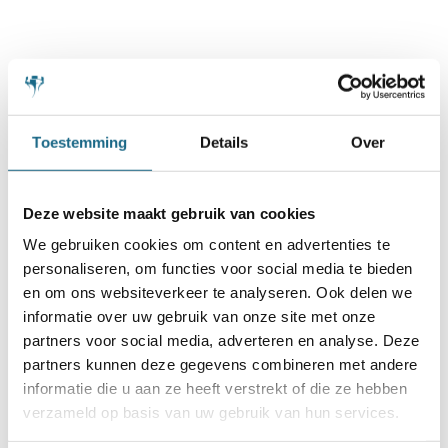
Toestemming
Details
Over
Schaken.nl wordt mede mogelijk gemaakt
door:
Deze website maakt gebruik van cookies
We gebruiken cookies om content en advertenties te
personaliseren, om functies voor social media te bieden
en om ons websiteverkeer te analyseren. Ook delen we
informatie over uw gebruik van onze site met onze
partners voor social media, adverteren en analyse. Deze
partners kunnen deze gegevens combineren met andere
informatie die u aan ze heeft verstrekt of die ze hebben
verzameld op basis van uw gebruik van hun services.