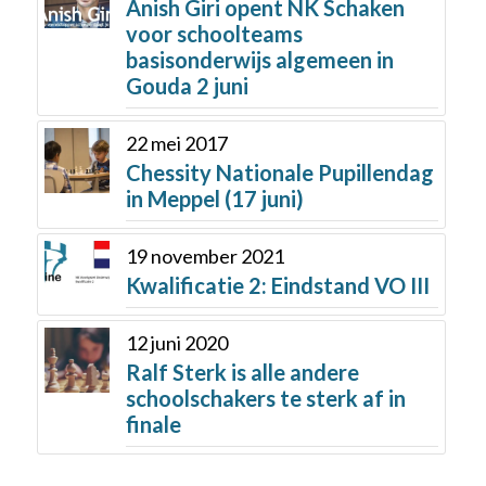
Anish Giri opent NK Schaken
voor schoolteams
basisonderwijs algemeen in
Gouda 2 juni
22 mei 2017
Chessity Nationale Pupillendag
in Meppel (17 juni)
19 november 2021
Kwalificatie 2: Eindstand VO III
12 juni 2020
Ralf Sterk is alle andere
schoolschakers te sterk af in
finale