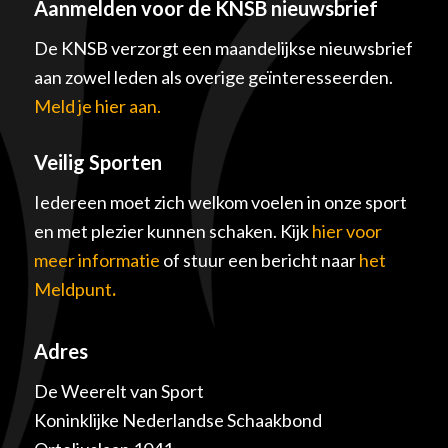
Aanmelden voor de KNSB nieuwsbrief
De KNSB verzorgt een maandelijkse nieuwsbrief
aan zowel leden als overige geïnteresseerden.
Meld je hier aan.
Veilig Sporten
Iedereen moet zich welkom voelen in onze sport
en met plezier kunnen schaken. Kijk
hier voor
meer informatie
of stuur een bericht naar
het
Meldpunt
.
Adres
De Weerelt van Sport
Koninklijke Nederlandse Schaakbond