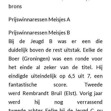
brons
Prijswinnaressen Meisjes A
Prijswinnaressen Meisjes B
Bij de Jeugd B was er een die
duidelijk boven de rest uitstak. Eelke de
Boer (Groningen) was een ronde voor
het einde al zeker van de titel. Hij
eindigde uiteindelijk op 6,5 uit 7, een
fantastische score. Tweede
werd Rembrandt Bruil (Elst). Vorig jaar
werd hij nog verrassend
tweede achter Eelke bij de Jeugd C, nu