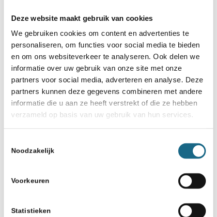
NOSBO.
Deze website maakt gebruik van cookies
We gebruiken cookies om content en advertenties te
personaliseren, om functies voor social media te bieden
en om ons websiteverkeer te analyseren. Ook delen we
informatie over uw gebruik van onze site met onze
Categorie
partners voor social media, adverteren en analyse. Deze
Schaaknieuws
partners kunnen deze gegevens combineren met andere
informatie die u aan ze heeft verstrekt of die ze hebben
verzameld op basis van uw gebruik van hun services.
Deel dit stuk
Toestemmingsselectie
Noodzakelijk
Voorkeuren
Misschien ook iets voor u
Statistieken