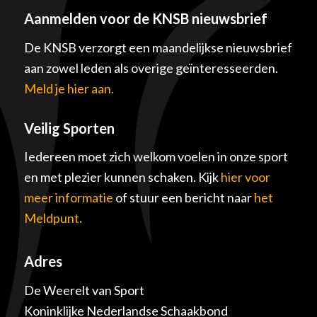
Aanmelden voor de KNSB nieuwsbrief
De KNSB verzorgt een maandelijkse nieuwsbrief
aan zowel leden als overige geïnteresseerden.
Meld je hier aan.
Veilig Sporten
Iedereen moet zich welkom voelen in onze sport
en met plezier kunnen schaken. Kijk
hier voor
meer informatie
of stuur een bericht naar
het
Meldpunt
.
Adres
De Weerelt van Sport
Koninklijke Nederlandse Schaakbond