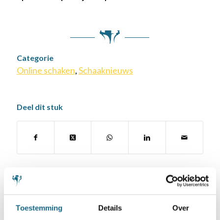
Categorie
Online schaken
,
Schaaknieuws
Deel dit stuk
Misschien ook iets voor u
Toestemming
Details
Over
29 mei 2021