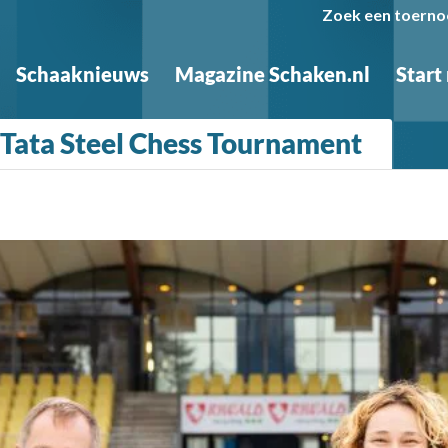
Zoek een toerno
Schaaknieuws
Magazine Schaken.nl
Start
Tata Steel Chess Tournament