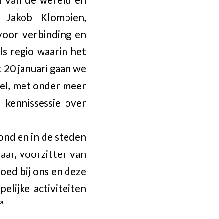
 Jakob Klompien,
voor verbinding en
ls regio waarin het
 20 januari gaan we
el, met onder meer
 kennissessie over
ond en in de steden
ar, voorzitter van
oed bij ons en deze
elijke activiteiten
”