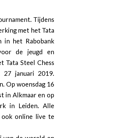
ournament. Tijdens
erking met het Tata
n in het Rabobank
 voor de jeugd en
t Tata Steel Chess
 27 januari 2019.
en. Op woensdag 16
st in Alkmaar en op
k in Leiden. Alle
 ook online live te
i van de wereld en