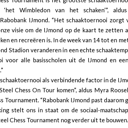
s ‘het Wimbledon van het schaken’”, aldus
r Rabobank IJmond. “Het schaaktoernooi zorgt 
 onze visie om de IJmond op de kaart te zetten a
ken en recreëren is. In de week van 14 tot en met
nd Stadion veranderen in een echte schaaktemp
i voor alle basisscholen uit de IJmond en een
.”
 schaaktoernooi als verbindende factor in de IJm
Steel Chess On Tour komen”, aldus Myra Roosela
ss Tournament. “Rabobank IJmond past daarom g
g stelt ons in staat om de sociaal-maatschapp
eel Chess Tournament nog verder uit te bouwen.