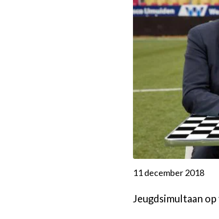
11 december 2018
Jeugdsimultaan op