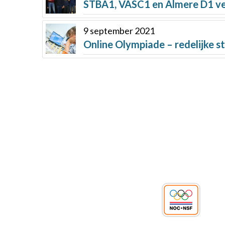
STBA1, VASC1 en Almere D1 ver
9 september 2021
Online Olympiade – redelijke s