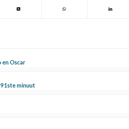
o en Oscar
 91ste minuut