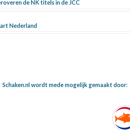
overen de NK titels in de JCC
tart Nederland
Schaken.nl wordt mede mogelijk gemaakt door: