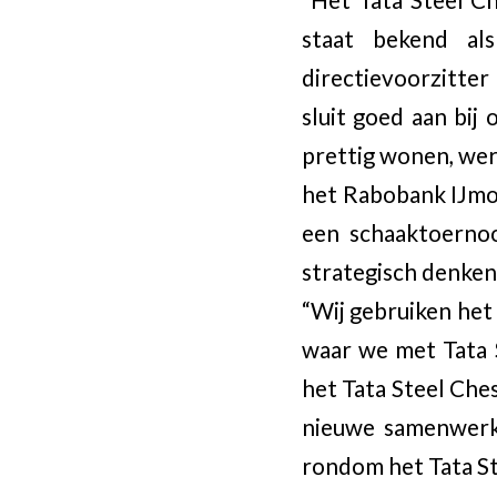
staat bekend al
directievoorzitte
sluit goed aan bij
prettig wonen, wer
het Rabobank IJmo
een schaaktoernoo
strategisch denken
“Wij gebruiken het
waar we met Tata 
het Tata Steel Che
nieuwe samenwerkin
rondom het Tata St