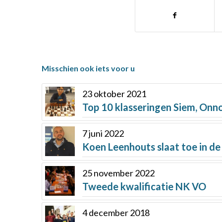
Misschien ook iets voor u
23 oktober 2021
Top 10 klasseringen Siem, Onn
7 juni 2022
Koen Leenhouts slaat toe in de
25 november 2022
Tweede kwalificatie NK VO
4 december 2018