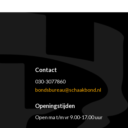
Contact
030-3077860
e
bondsbureau@schaakbond.nl
Openingstijden
Open ma t/m vr 9.00-17.00 uur