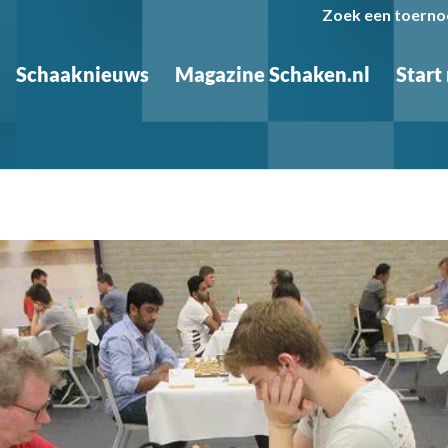
Zoek een toerno
Schaaknieuws
Magazine Schaken.nl
Start