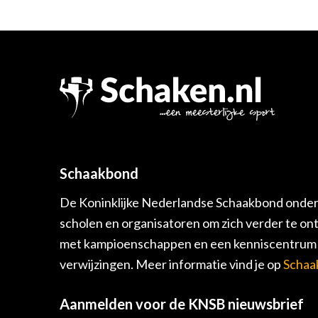
Schaakbond
De Koninklijke Nederlandse Schaakbond onders
scholen en organisatoren om zich verder te on
met kampioenschappen en een kenniscentrum v
verwijzingen. Meer informatie vind je op
Schaa
Aanmelden voor de KNSB nieuwsbrief