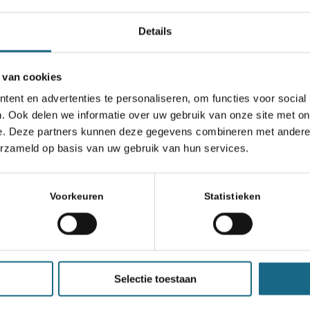
Details
 van cookies
ent en advertenties te personaliseren, om functies voor social
. Ook delen we informatie over uw gebruik van onze site met on
e. Deze partners kunnen deze gegevens combineren met andere i
erzameld op basis van uw gebruik van hun services.
Voorkeuren
Statistieken
Selectie toestaan
Schaken.nl wordt mede mogelijk gemaakt door: