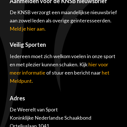
Aanmelden voor de KNSB nieuwsbrief
De KNSB verzorgt een maandelijkse nieuwsbrief
aan zowel leden als overige geïnteresseerden.
Meld je hier aan.
Veilig Sporten
Iedereen moet zich welkom voelen in onze sport
en met plezier kunnen schaken. Kijk
hier voor
meer informatie
of stuur een bericht naar
het
Meldpunt
.
Adres
De Weerelt van Sport
Koninklijke Nederlandse Schaakbond
Orteliuslaan 1041