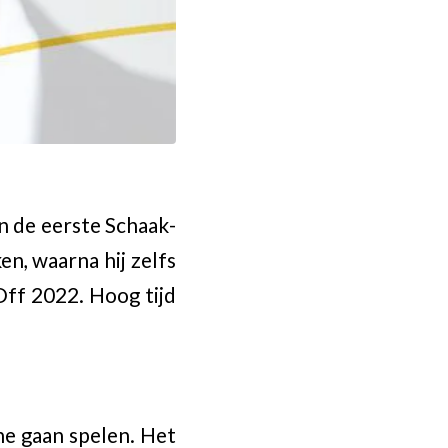
an de eerste Schaak-
n, waarna hij zelfs
-Off 2022. Hoog tijd
ine gaan spelen. Het