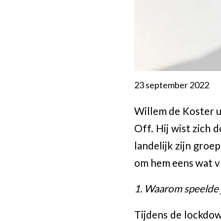
23 september 2022
Willem de Koster ui
Off. Hij wist zich
landelijk zijn groe
om hem eens wat vr
1. Waarom speelde 
Tijdens de lockdown