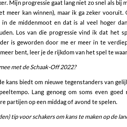
r. Mijn progressie gaat lang niet zo snel als bij 
et meer kan winnen), maar ik ga zeker vooruit. 
 in de middenmoot en dat is al veel hoger dan 
den. Los van die progressie vind ik dat het s
der is geworden door me er meer in te verdiep
meer bent, leer je de rijkdom van het spel te waa
 mee met de Schaak-Off 2022?
e kans biedt om nieuwe tegenstanders van gelijk
speeltempo. Lang genoeg om soms even goed n
 partijen op een middag of avond te spelen.
den) tip voor schakers om kans te maken op de land