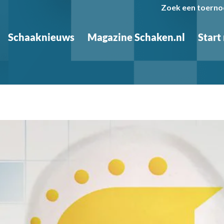
Zoek een toerno
Schaaknieuws
Magazine Schaken.nl
Start