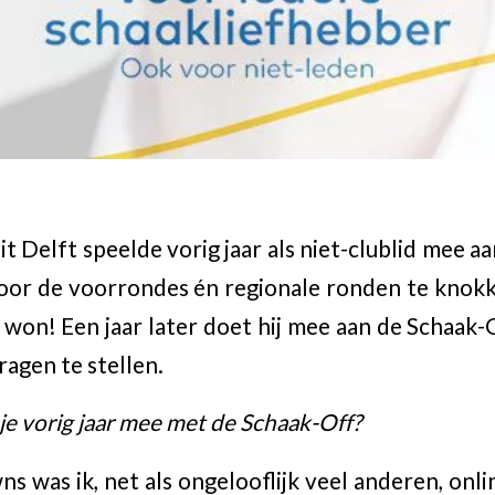
t Delft speelde vorig jaar als niet-clublid mee a
 door de voorrondes én regionale ronden te knokke
p won! Een jaar later doet hij mee aan de Schaak
agen te stellen.
je vorig jaar mee met de Schaak-Off?
s was ik, net als ongelooflijk veel anderen, onl