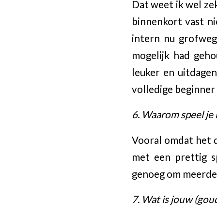
Dat weet ik wel zeke
binnenkort vast ni
intern nu grofweg
mogelijk had gehou
leuker en uitdagen
volledige beginner 
6. Waarom speel je
Vooral omdat het d
met een prettig 
genoeg om meerdere
7. Wat is jouw (gou