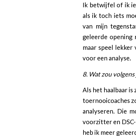
Ik betwijfel of ik
als ik toch iets mo
van mijn tegenstan
geleerde opening 
maar speel lekker v
voor een analyse.
8. Wat zou volgens
Als het haalbaar is
toernooicoaches z
analyseren. Die mo
voorzitter en DSC-
heb ik meer geleer