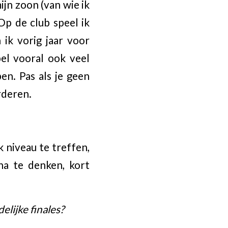
mijn zoon (van wie ik
Op de club speel ik
ik vorig jaar voor
pel vooral ook veel
en. Pas als je geen
rderen.
 niveau te treffen,
a te denken, kort
elijke finales?