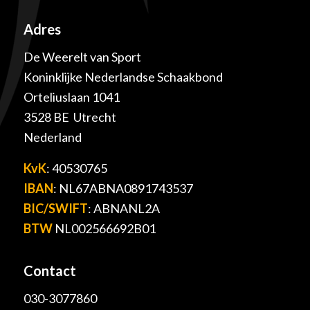
Adres
De Weerelt van Sport
Koninklijke Nederlandse Schaakbond
Orteliuslaan 1041
3528 BE Utrecht
Nederland
KvK
: 40530765
IBAN
: NL67ABNA0891743537
BIC/SWIFT
: ABNANL2A
BTW
NL002566692B01
Contact
030-3077860