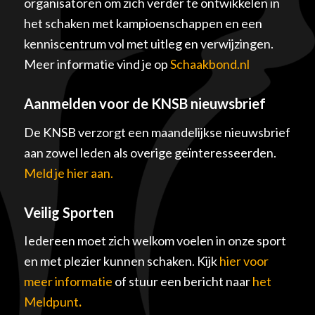
organisatoren om zich verder te ontwikkelen in
het schaken met kampioenschappen en een
kenniscentrum vol met uitleg en verwijzingen.
Meer informatie vind je op
Schaakbond.nl
Aanmelden voor de KNSB nieuwsbrief
De KNSB verzorgt een maandelijkse nieuwsbrief
aan zowel leden als overige geïnteresseerden.
Meld je hier aan.
Veilig Sporten
Iedereen moet zich welkom voelen in onze sport
en met plezier kunnen schaken. Kijk
hier voor
meer informatie
of stuur een bericht naar
het
Meldpunt
.