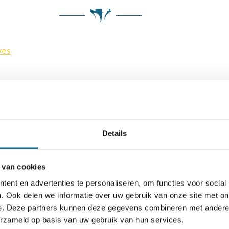
ves
Details
 van cookies
ent en advertenties te personaliseren, om functies voor social
. Ook delen we informatie over uw gebruik van onze site met on
e. Deze partners kunnen deze gegevens combineren met andere i
Schaken.nl wordt mede mogelijk gemaakt door:
erzameld op basis van uw gebruik van hun services.