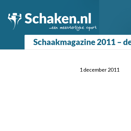
Schaakmagazine 2011 – d
1 december 2011