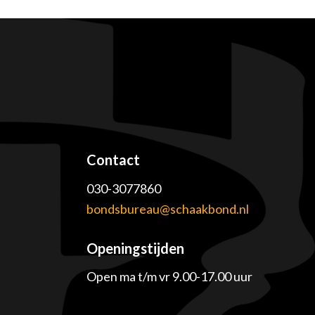
Contact
030-3077860
e
bondsbureau@schaakbond.nl
Openingstijden
Open ma t/m vr 9.00-17.00 uur