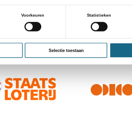
Voorkeuren
Statistieken
Selectie toestaan