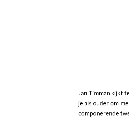
Jan Timman kijkt t
je als ouder om met
componerende twee