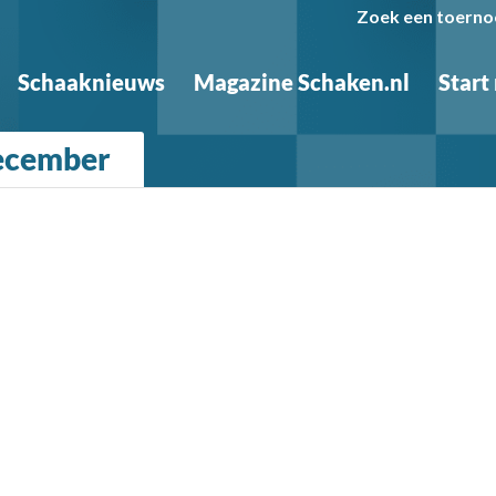
Zoek een toerno
Schaaknieuws
Magazine Schaken.nl
Start
ecember