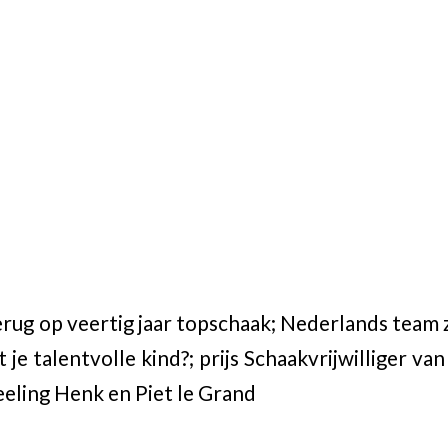
erug op veertig jaar topschaak; Nederlands team 
 je talentvolle kind?; prijs Schaakvrijwilliger va
ling Henk en Piet le Grand