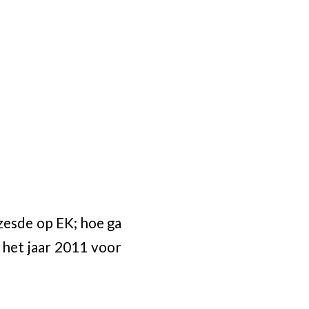
zesde op EK; hoe ga
n het jaar 2011 voor