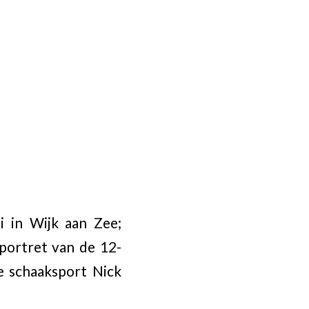
i in Wijk aan Zee;
 portret van de 12-
e schaaksport Nick