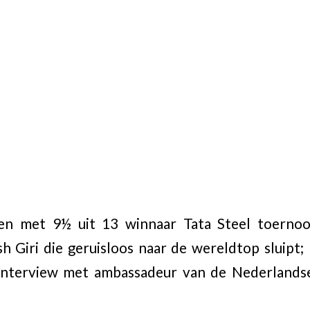
en met 9½ uit 13 winnaar Tata Steel toernoo
h Giri die geruisloos naar de wereldtop sluipt;
; interview met ambassadeur van de Nederlands