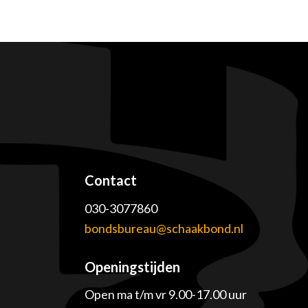
Contact
030-3077860
e
bondsbureau@schaakbond.nl
Openingstijden
Open ma t/m vr 9.00-17.00 uur