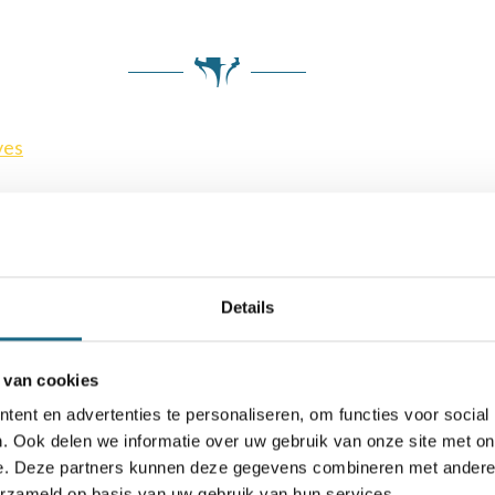
ves
Details
 van cookies
ent en advertenties te personaliseren, om functies voor social
. Ook delen we informatie over uw gebruik van onze site met on
e. Deze partners kunnen deze gegevens combineren met andere i
erzameld op basis van uw gebruik van hun services.