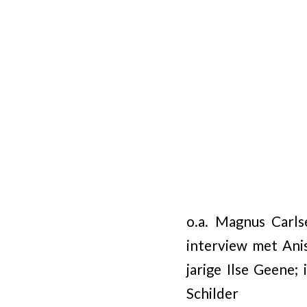
o.a. Magnus Carls
interview met Anis
jarige Ilse Geene
Schilder