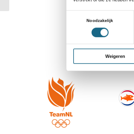
Toestemmingsselectie
Noodzakelijk
Weigeren