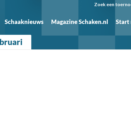
Zoek een toerno
Schaaknieuws
Magazine Schaken.nl
Start
bruari