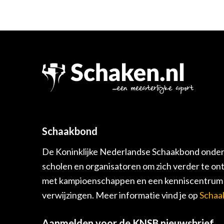
Schaakbond
De Koninklijke Nederlandse Schaakbond onders
scholen en organisatoren om zich verder te on
met kampioenschappen en een kenniscentrum v
verwijzingen. Meer informatie vind je op
Schaa
Aanmelden voor de KNSB nieuwsbrief