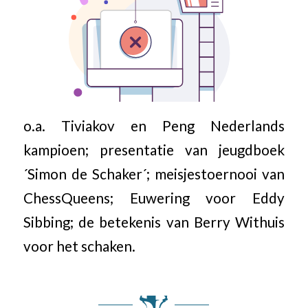
o.a. Tiviakov en Peng Nederlands
kampioen; presentatie van jeugdboek
´Simon de Schaker´; meisjestoernooi van
ChessQueens; Euwering voor Eddy
Sibbing; de betekenis van Berry Withuis
voor het schaken.