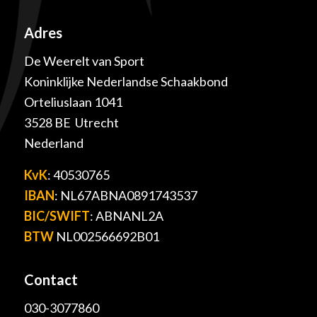
Adres
De Weerelt van Sport
Koninklijke Nederlandse Schaakbond
Orteliuslaan 1041
3528 BE Utrecht
Nederland
KvK
: 40530765
IBAN
: NL67ABNA0891743537
BIC/SWIFT
: ABNANL2A
BTW
NL002566692B01
Contact
030-3077860