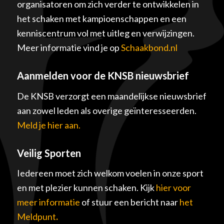
organisatoren om zich verder te ontwikkelen in
het schaken met kampioenschappen en een
kenniscentrum vol met uitleg en verwijzingen.
Meer informatie vind je op
Schaakbond.nl
Aanmelden voor de KNSB nieuwsbrief
De KNSB verzorgt een maandelijkse nieuwsbrief
aan zowel leden als overige geïnteresseerden.
Meld je hier aan.
Veilig Sporten
Iedereen moet zich welkom voelen in onze sport
en met plezier kunnen schaken. Kijk
hier voor
meer informatie
of stuur een bericht naar
het
Meldpunt
.