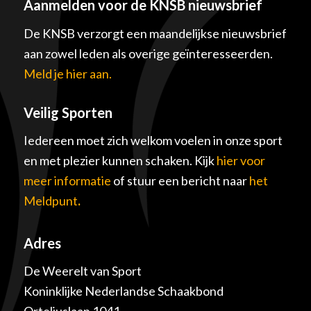
Aanmelden voor de KNSB nieuwsbrief
De KNSB verzorgt een maandelijkse nieuwsbrief
aan zowel leden als overige geïnteresseerden.
Meld je hier aan.
Veilig Sporten
Iedereen moet zich welkom voelen in onze sport
en met plezier kunnen schaken. Kijk
hier voor
meer informatie
of stuur een bericht naar
het
Meldpunt
.
Adres
De Weerelt van Sport
Koninklijke Nederlandse Schaakbond