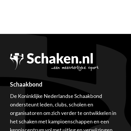
Schaakbond
De Koninklijke Nederlandse Schaakbond
ondersteunt leden, clubs, scholen en
organisatoren om zich verder te ontwikkelen in
het schaken met kampioenschappen en een
kenniscentrum vol met uitleg en verwijzingen.