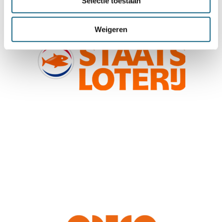
Selectie toestaan
Weigeren