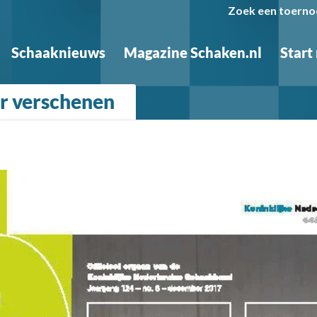
Zoek een toerno
Schaaknieuws
Magazine Schaken.nl
Start
r verschenen