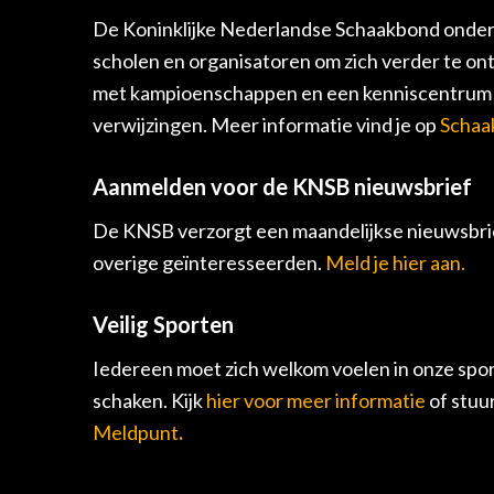
De Koninklijke Nederlandse Schaakbond onders
scholen en organisatoren om zich verder te on
met kampioenschappen en een kenniscentrum v
verwijzingen. Meer informatie vind je op
Schaa
Aanmelden voor de KNSB nieuwsbrief
De KNSB verzorgt een maandelijkse nieuwsbrie
overige geïnteresseerden.
Meld je hier aan.
Veilig Sporten
Iedereen moet zich welkom voelen in onze spor
schaken. Kijk
hier voor meer informatie
of stuu
Meldpunt
.