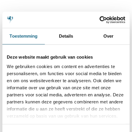
Schaken.nl wordt mede mogelijk gemaakt
Toestemming
Details
Over
door:
Deze website maakt gebruik van cookies
We gebruiken cookies om content en advertenties te
personaliseren, om functies voor social media te bieden
en om ons websiteverkeer te analyseren. Ook delen we
informatie over uw gebruik van onze site met onze
partners voor social media, adverteren en analyse. Deze
partners kunnen deze gegevens combineren met andere
informatie die u aan ze heeft verstrekt of die ze hebben
verzameld op basis van uw gebruik van hun services.
Toestemmingsselectie