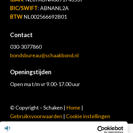
BIC/SWIFT
: ABNANL2A
BTW
NL002566692B01
Contact
030-3077860
bondsbureau@schaakbond.nl
Openingstijden
Open ma t/m vr 9.00-17.00 uur
© Copyright – Schaken |
Home
|
Gebruiksvoorwaarden
|
Cookie instellingen