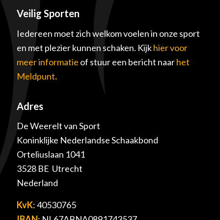
Veilig Sporten
Iedereen moet zich welkom voelen in onze sport
en met plezier kunnen schaken. Kijk
hier voor
meer informatie
of stuur een bericht naar
het
Meldpunt
.
Adres
De Weerelt van Sport
Koninklijke Nederlandse Schaakbond
Orteliuslaan 1041
3528 BE Utrecht
Nederland
KvK
: 40530765
IBAN
: NL67ABNA0891743537