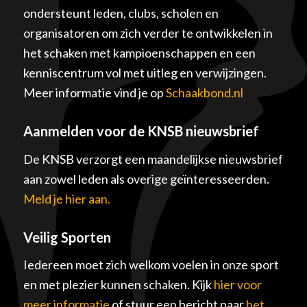
ondersteunt leden, clubs, scholen en
organisatoren om zich verder te ontwikkelen in
het schaken met kampioenschappen en een
kenniscentrum vol met uitleg en verwijzingen.
Meer informatie vind je op
Schaakbond.nl
Aanmelden voor de KNSB nieuwsbrief
De KNSB verzorgt een maandelijkse nieuwsbrief
aan zowel leden als overige geïnteresseerden.
Meld je hier aan.
Veilig Sporten
Iedereen moet zich welkom voelen in onze sport
en met plezier kunnen schaken. Kijk
hier voor
meer informatie
of stuur een bericht naar
het