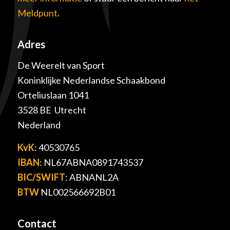
Meldpunt
.
Adres
De Weerelt van Sport
Koninklijke Nederlandse Schaakbond
Orteliuslaan 1041
3528 BE Utrecht
Nederland
KvK
: 40530765
IBAN
: NL67ABNA0891743537
BIC/SWIFT
: ABNANL2A
BTW
NL002566692B01
Contact