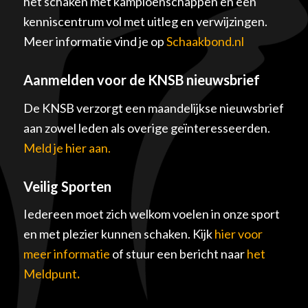
het schaken met kampioenschappen en een
kenniscentrum vol met uitleg en verwijzingen.
Meer informatie vind je op
Schaakbond.nl
Aanmelden voor de KNSB nieuwsbrief
De KNSB verzorgt een maandelijkse nieuwsbrief
aan zowel leden als overige geïnteresseerden.
Meld je hier aan.
Veilig Sporten
Iedereen moet zich welkom voelen in onze sport
en met plezier kunnen schaken. Kijk
hier voor
meer informatie
of stuur een bericht naar
het
Meldpunt
.