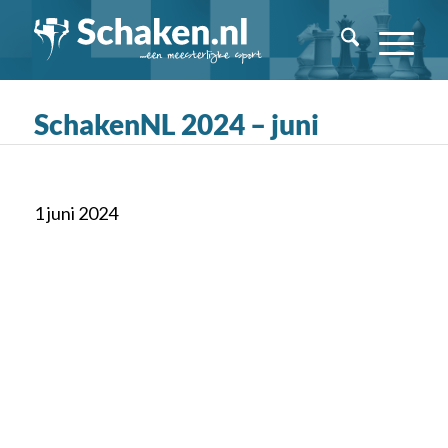
SchakenNL 2024 – juni
1 juni 2024