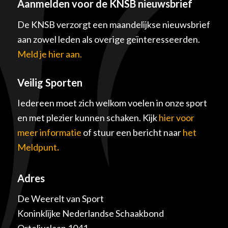
Aanmelden voor de KNSB nieuwsbrief
De KNSB verzorgt een maandelijkse nieuwsbrief
aan zowel leden als overige geïnteresseerden.
Meld je hier aan.
Veilig Sporten
Iedereen moet zich welkom voelen in onze sport
en met plezier kunnen schaken. Kijk
hier voor
meer informatie
of stuur een bericht naar
het
Meldpunt
.
Adres
De Weerelt van Sport
Koninklijke Nederlandse Schaakbond