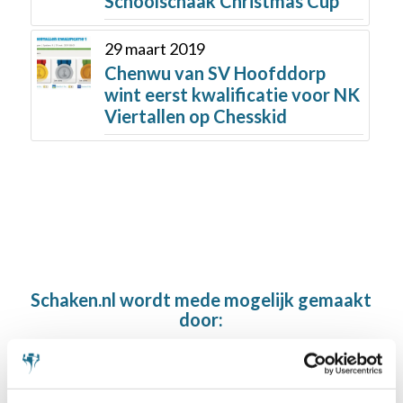
Schoolschaak Christmas Cup
29 maart 2019
Chenwu van SV Hoofddorp
wint eerst kwalificatie voor NK
Viertallen op Chesskid
Schaken.nl wordt mede mogelijk gemaakt
door: