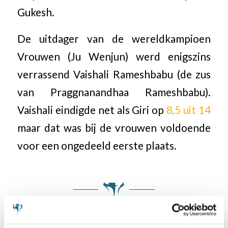
Gukesh.
De uitdager van de wereldkampioen
Vrouwen (Ju Wenjun) werd enigszins
verrassend Vaishali Rameshbabu (de zus
van Praggnanandhaa Rameshbabu).
Vaishali eindigde net als Giri op
8,5 uit 14
maar dat was bij de vrouwen voldoende
voor een ongedeeld eerste plaats.
Categorie
Anish Giri
,
Internationaal
,
Schaaknieuws
,