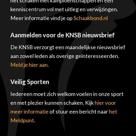
het schaken met kampioenschappen en een
kenniscentrum vol met uitleg en verwijzingen.
Meer informatie vind je op
Schaakbond.nl
Aanmelden voor de KNSB nieuwsbrief
De KNSB verzorgt een maandelijkse nieuwsbrief
aan zowel leden als overige geïnteresseerden.
Meld je hier aan.
Veilig Sporten
Iedereen moet zich welkom voelen in onze sport
en met plezier kunnen schaken. Kijk
hier voor
meer informatie
of stuur een bericht naar
het
Meldpunt
.