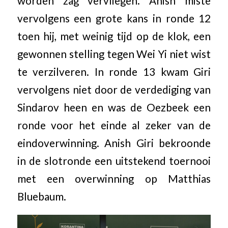
worden zag vervliegen. Anish miste
vervolgens een grote kans in ronde 12
toen hij, met weinig tijd op de klok, een
gewonnen stelling tegen Wei Yi niet wist
te verzilveren. In ronde 13 kwam Giri
vervolgens niet door de verdediging van
Sindarov heen en was de Oezbeek een
ronde voor het einde al zeker van de
eindoverwinning. Anish Giri bekroonde
in de slotronde een uitstekend toernooi
met een overwinning op Matthias
Bluebaum.