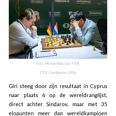
Foto: Michal Walusza / FIDE
FIDE Candidates 2026
Giri steeg door zijn resultaat in Cyprus
naar plaats 6 op de wereldranglijst,
direct achter Sindarov, maar met 35
elopunten meer dan wereldkampioen