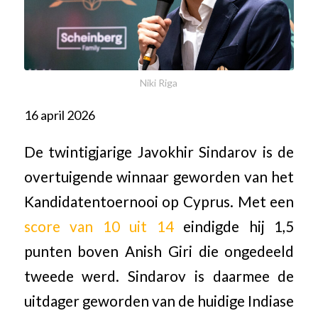
Niki Riga
16 april 2026
De twintigjarige Javokhir Sindarov is de
overtuigende winnaar geworden van het
Kandidatentoernooi op Cyprus. Met een
score van 10 uit 14
eindigde hij 1,5
punten boven Anish Giri die ongedeeld
tweede werd. Sindarov is daarmee de
uitdager geworden van de huidige Indiase