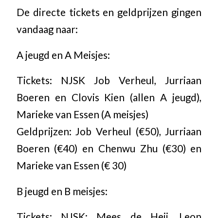
De directe tickets en geldprijzen gingen
vandaag naar:
A jeugd en A Meisjes:
Tickets: NJSK Job Verheul, Jurriaan
Boeren en Clovis Kien (allen A jeugd),
Marieke van Essen (A meisjes)
Geldprijzen: Job Verheul (€50), Jurriaan
Boeren (€40) en Chenwu Zhu (€30) en
Marieke van Essen (€ 30)
B jeugd en B meisjes:
Tickets: NJSK: Mees de Heij, Leon