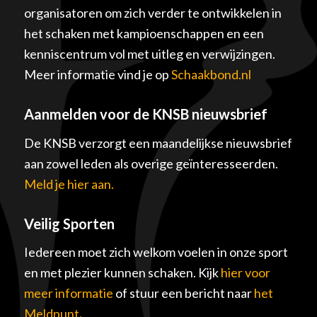
organisatoren om zich verder te ontwikkelen in
het schaken met kampioenschappen en een
kenniscentrum vol met uitleg en verwijzingen.
Meer informatie vind je op
Schaakbond.nl
Aanmelden voor de KNSB nieuwsbrief
De KNSB verzorgt een maandelijkse nieuwsbrief
aan zowel leden als overige geïnteresseerden.
Meld je hier aan.
Veilig Sporten
Iedereen moet zich welkom voelen in onze sport
en met plezier kunnen schaken. Kijk
hier voor
meer informatie
of stuur een bericht naar
het
Meldpunt
.