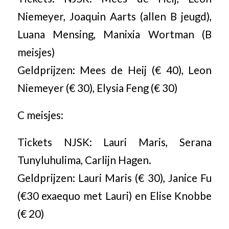
Niemeyer, Joaquin Aarts (allen B jeugd),
Luana Mensing, Manixia Wortman (B
meisjes)
Geldprijzen: Mees de Heij (€ 40), Leon
Niemeyer (€ 30), Elysia Feng (€ 30)
C meisjes:
Tickets NJSK: Lauri Maris, Serana
Tunyluhulima, Carlijn Hagen.
Geldprijzen: Lauri Maris (€ 30), Janice Fu
(€30 exaequo met Lauri) en Elise Knobbe
(€ 20)