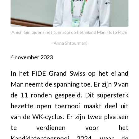
Anish Giri tijdens het toernooi op het eiland Man. (foto FIDE
- Anna Shtourman)
4 november 2023
In het FIDE Grand Swiss op het eiland
Man neemt de spanning toe. Er zijn 9 van
de 11 ronden gespeeld. Dit supersterk
bezette open toernooi maakt deel uit
van de WK-cyclus. Er zijn twee plaatsen
te verdienen voor het
Kandidatentoernooi 2024, waar de