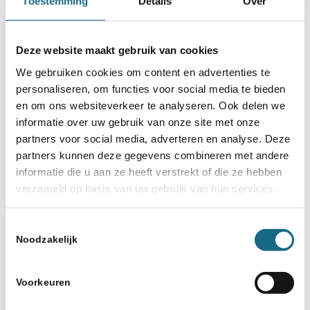
Toestemming
Details
Over
Deel dit stuk
Deze website maakt gebruik van cookies
We gebruiken cookies om content en advertenties te
personaliseren, om functies voor social media te bieden
en om ons websiteverkeer te analyseren. Ook delen we
informatie over uw gebruik van onze site met onze
partners voor social media, adverteren en analyse. Deze
partners kunnen deze gegevens combineren met andere
informatie die u aan ze heeft verstrekt of die ze hebben
verzameld op basis van uw gebruik van hun services.
Schaken.nl wordt mede mogelijk gemaakt
Toestemmingsselectie
door:
Noodzakelijk
Voorkeuren