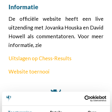
Informatie
De officiële website heeft een live
uitzending met Jovanka Houska en David
Howell als commentatoren. Voor meer
informatie, zie
Uitslagen op Chess-Results
Website
toernooi
Categorie
Internationaal
,
Schaaknieuws
,
TeamNL