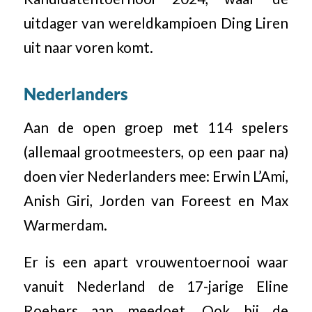
uitdager van wereldkampioen Ding Liren
uit naar voren komt.
Nederlanders
Aan de open groep met 114 spelers
(allemaal grootmeesters, op een paar na)
doen vier Nederlanders mee: Erwin L’Ami,
Anish Giri, Jorden van Foreest en Max
Warmerdam.
Er is een apart vrouwentoernooi waar
vanuit Nederland de 17-jarige Eline
Roebers aan meedoet. Ook bij de