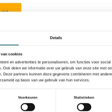
 club
Details
Schaken.nl wordt mede mogelijk gemaakt door:
 van cookies
ent en advertenties te personaliseren, om functies voor social
. Ook delen we informatie over uw gebruik van onze site met on
e. Deze partners kunnen deze gegevens combineren met andere i
erzameld op basis van uw gebruik van hun services.
Voorkeuren
Statistieken