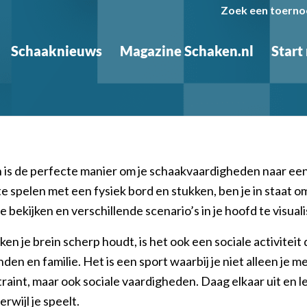
Zoek een toerno
Schaaknieuws
Magazine Schaken.nl
Start
 is de perfecte manier om je schaakvaardigheden naar ee
 te spelen met een fysiek bord en stukken, ben je in staat o
te bekijken en verschillende scenario’s in je hoofd te visual
en je brein scherp houdt, is het ook een sociale activiteit 
den en familie. Het is een sport waarbij je niet alleen je m
raint, maar ook sociale vaardigheden. Daag elkaar uit en l
rwijl je speelt.