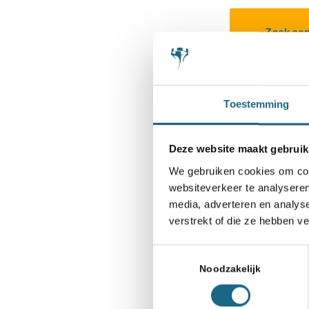
Zoek een
Toestemming
Deze website maakt gebruik
We gebruiken cookies om cont
websiteverkeer te analyseren
media, adverteren en analys
verstrekt of die ze hebben v
Toestemmingsselectie
Noodzakelijk