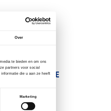
Over
 media te bieden en om ons
ze partners voor social
nformatie die u aan ze heeft
Marketing