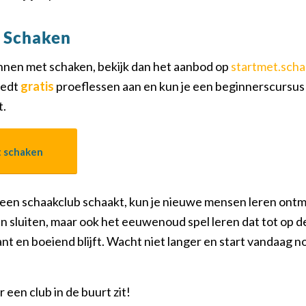
t Schaken
ginnen met schaken, bekijk dan het aanbod op
startmet.scha
iedt
gratis
proeflessen aan en kun je een beginnerscursus 
t.
t schaken
 een schaakclub schaakt, kun je nieuwe mensen leren ont
 sluiten, maar ook het eeuwenoud spel leren dat tot op d
nt en boeiend blijft. Wacht niet langer en start vandaag 
r een club in de buurt zit!