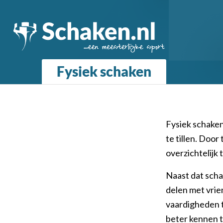
Fysiek schaken
Fysiek schaken
te tillen. Door
overzichtelijk 
Naast dat schak
delen met vrien
vaardigheden t
beter kennen te