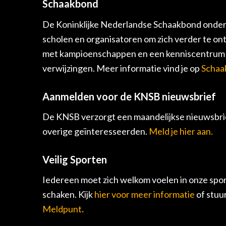
Schaakbond
De Koninklijke Nederlandse Schaakbond onders
scholen en organisatoren om zich verder te on
met kampioenschappen en een kenniscentrum v
verwijzingen. Meer informatie vind je op
Schaa
Aanmelden voor de KNSB nieuwsbrief
De KNSB verzorgt een maandelijkse nieuwsbrie
overige geïnteresseerden.
Meld je hier aan.
Veilig Sporten
Iedereen moet zich welkom voelen in onze spor
schaken. Kijk
hier voor meer informatie
of stuu
Meldpunt
.