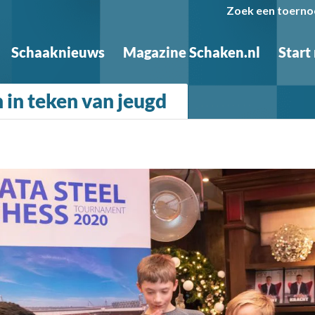
Zoek een toerno
Schaaknieuws
Magazine Schaken.nl
Start
 in teken van jeugd