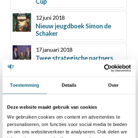
Cup
12 juni 2018
Nieuw jeugdboek Simon de
Schaker
17 januari 2018
Twee strategische partners
voor schaaksport
Toestemming
Details
Over
Deze website maakt gebruik van cookies
We gebruiken cookies om content en advertenties te
personaliseren, om functies voor social media te bieden
Schaken.nl wordt mede mogelijk gemaakt
en om ons websiteverkeer te analyseren. Ook delen we
door: