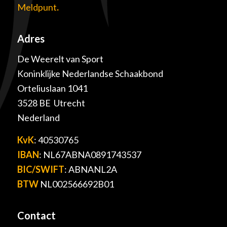
Meldpunt
.
Adres
De Weerelt van Sport
Koninklijke Nederlandse Schaakbond
Orteliuslaan 1041
3528 BE Utrecht
Nederland
KvK
: 40530765
IBAN
: NL67ABNA0891743537
BIC/SWIFT
: ABNANL2A
BTW
NL002566692B01
Contact