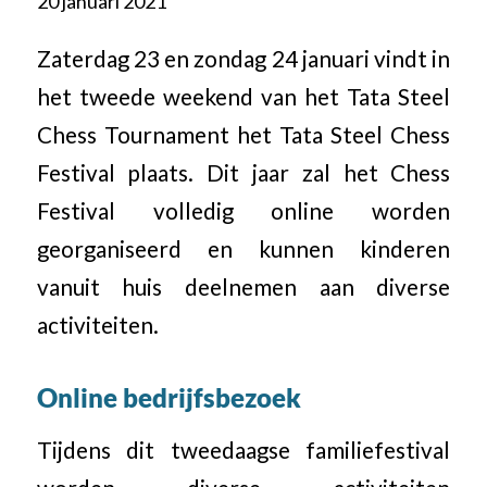
20 januari 2021
Zaterdag 23 en zondag 24 januari vindt in
het tweede weekend van het Tata Steel
Chess Tournament het Tata Steel Chess
Festival plaats. Dit jaar zal het Chess
Festival volledig online worden
georganiseerd en kunnen kinderen
vanuit huis deelnemen aan diverse
activiteiten.
Online bedrijfsbezoek
Tijdens dit tweedaagse familiefestival