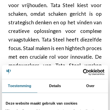
voor vrijhouden. Tata Steel kiest voor
schaken, omdat schaken gericht is op
strategisch denken en op het vinden van
creatieve oplossingen voor complexe
vraagstukken. Tata Steel heeft diezelfde
focus. Staal maken is een hightech proces
met een cruciale rol voor innovatie. De
medewerkers van Tata Steel werken
voortdurend aan het bedenken van
slimme oplossingen om processen en
Toestemming
Details
Over
producten verder te verbeteren.
Daarnaast verbindt de schaaksport
Deze website maakt gebruik van cookies
mensen van over de hele wereld,