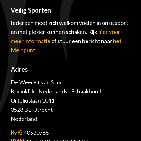
Veilig Sporten
Iedereen moet zich welkom voelen in onze sport
en met plezier kunnen schaken. Kijk
hier voor
meer informatie
of stuur een bericht naar
het
Meldpunt
.
Adres
De Weerelt van Sport
Koninklijke Nederlandse Schaakbond
Orteliuslaan 1041
3528 BE Utrecht
Nederland
KvK
: 40530765