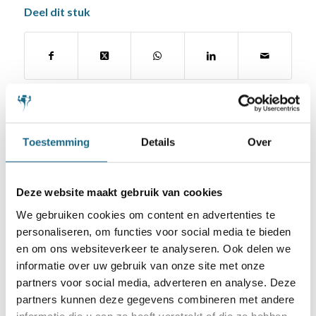
Deel dit stuk
Toestemming
Details
Over
Schaken.nl wordt mede mogelijk gemaakt
Deze website maakt gebruik van cookies
door:
We gebruiken cookies om content en advertenties te
personaliseren, om functies voor social media te bieden
en om ons websiteverkeer te analyseren. Ook delen we
informatie over uw gebruik van onze site met onze
partners voor social media, adverteren en analyse. Deze
partners kunnen deze gegevens combineren met andere
informatie die u aan ze heeft verstrekt of die ze hebben