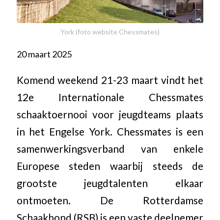
York (foto website Chessmates)
20 maart 2025
Komend weekend 21-23 maart vindt het
12e Internationale Chessmates
schaaktoernooi voor jeugdteams plaats
in het Engelse York. Chessmates is een
samenwerkingsverband van enkele
Europese steden waarbij steeds de
grootste jeugdtalenten elkaar
ontmoeten. De Rotterdamse
Schaakbond (RSB) is een vaste deelnemer