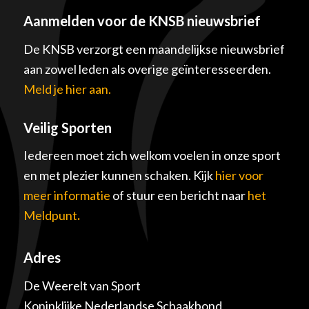
Aanmelden voor de KNSB nieuwsbrief
De KNSB verzorgt een maandelijkse nieuwsbrief
aan zowel leden als overige geïnteresseerden.
Meld je hier aan.
Veilig Sporten
Iedereen moet zich welkom voelen in onze sport
en met plezier kunnen schaken. Kijk
hier voor
meer informatie
of stuur een bericht naar
het
Meldpunt
.
Adres
De Weerelt van Sport
Koninklijke Nederlandse Schaakbond