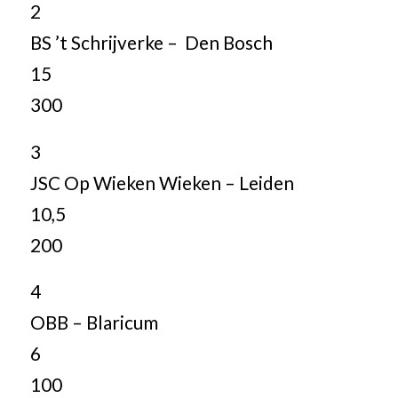
2
BS ’t Schrijverke – Den Bosch
15
300
3
JSC Op Wieken Wieken – Leiden
10,5
200
4
OBB – Blaricum
6
100