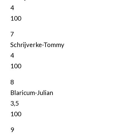
4
100
7
Schrijverke-Tommy
4
100
8
Blaricum-Julian
3,5
100
9