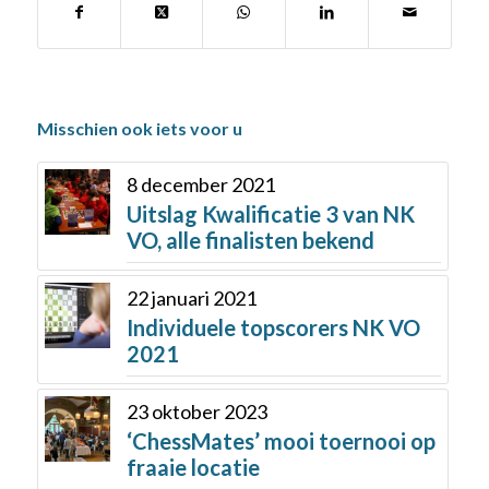
Misschien ook iets voor u
8 december 2021
Uitslag Kwalificatie 3 van NK
VO, alle finalisten bekend
22 januari 2021
Individuele topscorers NK VO
2021
23 oktober 2023
‘ChessMates’ mooi toernooi op
fraaie locatie