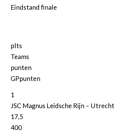
Eindstand finale
plts
Teams
punten
GPpunten
1
JSC Magnus Leidsche Rijn – Utrecht
17,5
400