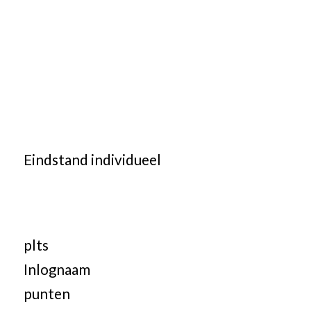
Eindstand individueel
plts
Inlognaam
punten