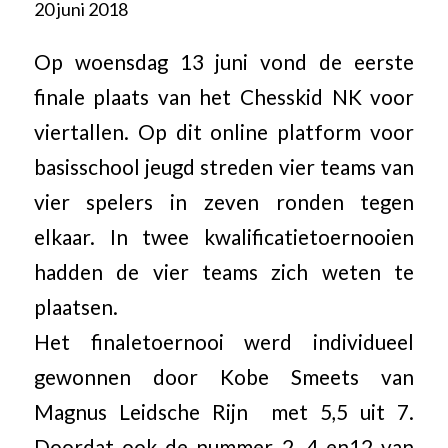
20 juni 2018
Op woensdag 13 juni vond de eerste
finale plaats van het Chesskid NK voor
viertallen. Op dit online platform voor
basisschool jeugd streden vier teams van
vier spelers in zeven ronden tegen
elkaar. In twee kwalificatietoernooien
hadden de vier teams zich weten te
plaatsen.
Het finaletoernooi werd individueel
gewonnen door Kobe Smeets van
Magnus Leidsche Rijn met 5,5 uit 7.
Doordat ook de nummer 2, 4 en12 van