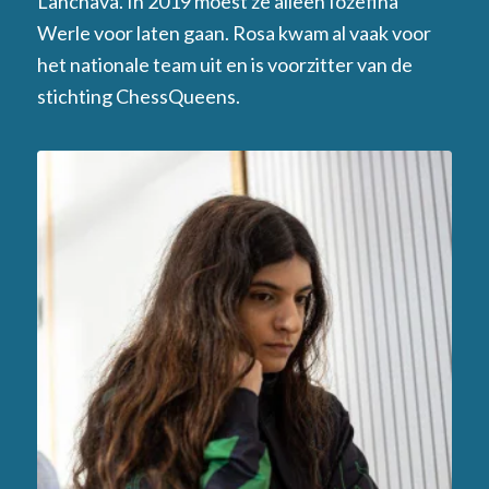
Lanchava. In 2019 moest ze alleen Iozefina
Werle voor laten gaan. Rosa kwam al vaak voor
het nationale team uit en is voorzitter van de
stichting ChessQueens.