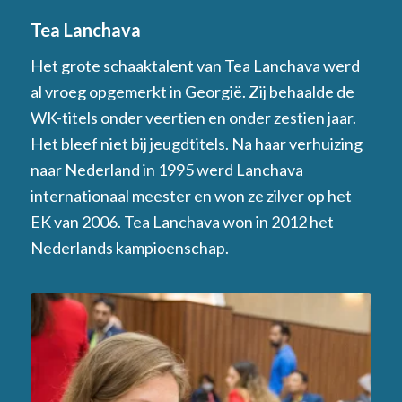
Tea Lanchava
Het grote schaaktalent van Tea Lanchava werd
al vroeg opgemerkt in Georgië. Zij behaalde de
WK-titels onder veertien en onder zestien jaar.
Het bleef niet bij jeugdtitels. Na haar verhuizing
naar Nederland in 1995 werd Lanchava
internationaal meester en won ze zilver op het
EK van 2006. Tea Lanchava won in 2012 het
Nederlands kampioenschap.