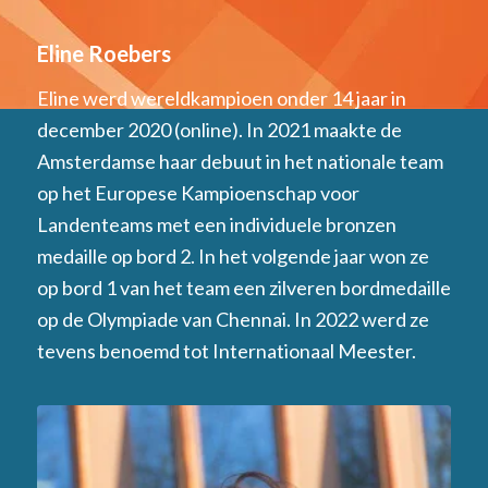
Eline Roebers
Eline werd wereldkampioen onder 14 jaar in
december 2020 (online). In 2021 maakte de
Amsterdamse haar debuut in het nationale team
op het Europese Kampioenschap voor
Landenteams met een individuele bronzen
medaille op bord 2. In het volgende jaar won ze
op bord 1 van het team een zilveren bordmedaille
op de Olympiade van Chennai. In 2022 werd ze
tevens benoemd tot Internationaal Meester.