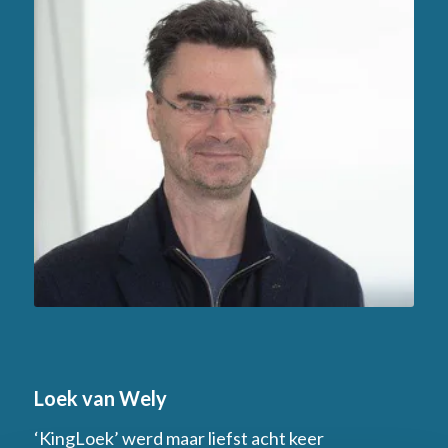
Loek van Wely
‘KingLoek’ werd maar liefst acht keer