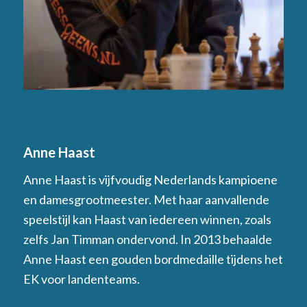
Anne Haast
Anne Haast is vijfvoudig Nederlands kampioene
en damesgrootmeester. Met haar aanvallende
speelstijl kan Haast van iedereen winnen, zoals
zelfs Jan Timman ondervond. In 2013 behaalde
Anne Haast een gouden bordmedaille tijdens het
EK voor landenteams.