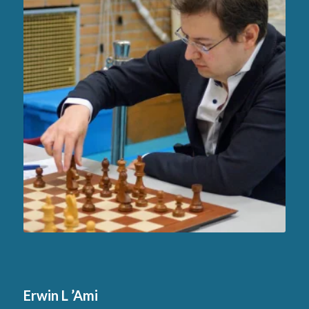
Erwin L ’Ami