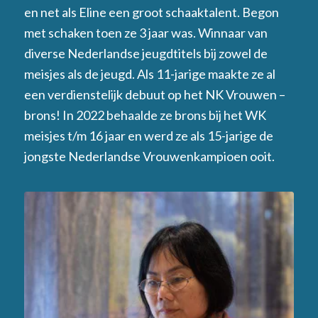
en net als Eline een groot schaaktalent. Begon
met schaken toen ze 3 jaar was. Winnaar van
diverse Nederlandse jeugdtitels bij zowel de
meisjes als de jeugd. Als 11-jarige maakte ze al
een verdienstelijk debuut op het NK Vrouwen –
brons! In 2022 behaalde ze brons bij het WK
meisjes t/m 16 jaar en werd ze als 15-jarige de
jongste Nederlandse Vrouwenkampioen ooit.