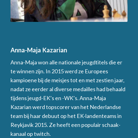
Anna-Maja Kazarian
Anna-Maja won alle nationale jeugdtitels die er
te winnen zijn. In 2015 werd ze Europees
kampioene bij de meisjes tot en met zestien jaar,
nadat ze eerder al diverse medailles had behaald
tijdens jeugd-EK’s en -WK’s. Anna-Maja
Kazarian werd topscorer van het Nederlandse
team bij haar debuut op het EK-landenteams in
Reykjavik 2015. Ze heeft een populair schaak-
kanaal op twitch.