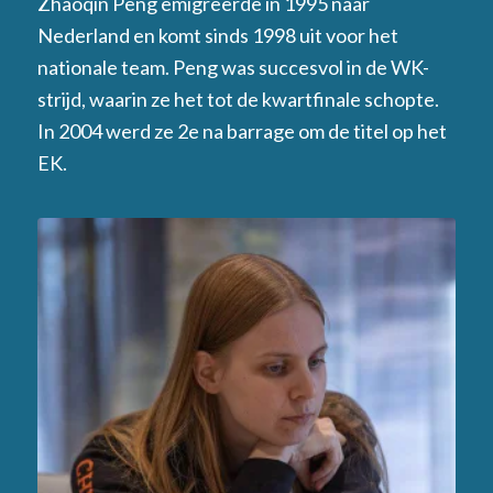
Zhaoqin Peng emigreerde in 1995 naar
Nederland en komt sinds 1998 uit voor het
nationale team. Peng was succesvol in de WK-
strijd, waarin ze het tot de kwartfinale schopte.
In 2004 werd ze 2e na barrage om de titel op het
EK.