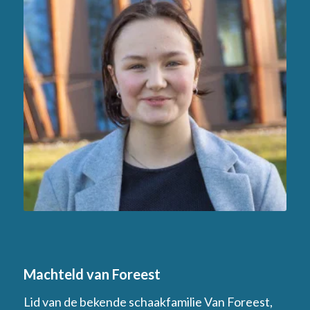
Machteld van Foreest
Lid van de bekende schaakfamilie Van Foreest,