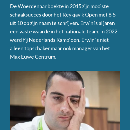
De Woerdenaar boekte in 2015 zijn mooiste
schaaksucces door het Reykjavik Open met 8,5
uit 10 op zijn naam te schrijven. Erwin is al jaren
een vaste waarde in het nationale team. In 2022
werd hij Nederlands Kampioen. Erwin is niet
alleen topschaker maar ook manager van het
Max Euwe Centrum.