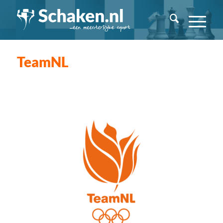
TeamNL