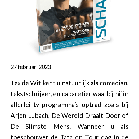
27 februari 2023
Tex de Wit kent u natuurlijk als comedian,
tekstschrijver, en cabaretier waarbij hij in
allerlei tv-programma’s optrad zoals bij
Arjen Lubach, De Wereld Draait Door of
De Slimste Mens. Wanneer u als
toeschouwer de Tata on Tour dag in de