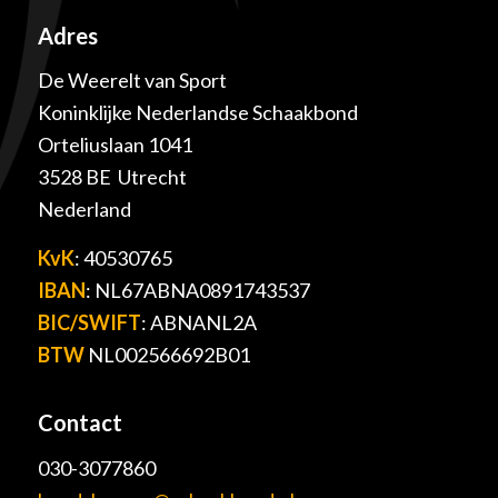
Adres
De Weerelt van Sport
Koninklijke Nederlandse Schaakbond
Orteliuslaan 1041
3528 BE Utrecht
Nederland
KvK
: 40530765
IBAN
: NL67ABNA0891743537
BIC/SWIFT
: ABNANL2A
BTW
NL002566692B01
Contact
030-3077860