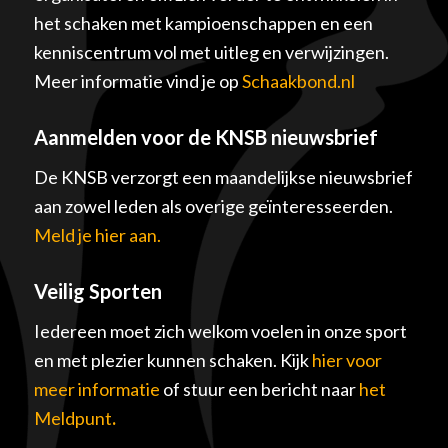
het schaken met kampioenschappen en een
kenniscentrum vol met uitleg en verwijzingen.
Meer informatie vind je op
Schaakbond.nl
Aanmelden voor de KNSB nieuwsbrief
De KNSB verzorgt een maandelijkse nieuwsbrief
aan zowel leden als overige geïnteresseerden.
Meld je hier aan.
Veilig Sporten
Iedereen moet zich welkom voelen in onze sport
en met plezier kunnen schaken. Kijk
hier voor
meer informatie
of stuur een bericht naar
het
Meldpunt
.