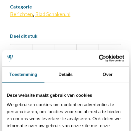
Categorie
Berichten
,
Blad Schaken.nl
Deel dit stuk
Toestemming
Details
Over
Deze website maakt gebruik van cookies
We gebruiken cookies om content en advertenties te
Schaken.nl wordt mede mogelijk gemaakt
personaliseren, om functies voor social media te bieden
door:
en om ons websiteverkeer te analyseren. Ook delen we
informatie over uw gebruik van onze site met onze