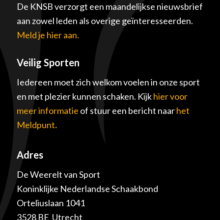
De KNSB verzorgt een maandelijkse nieuwsbrief
aan zowel leden als overige geïnteresseerden.
Meld je hier aan.
Veilig Sporten
Iedereen moet zich welkom voelen in onze sport
en met plezier kunnen schaken. Kijk
hier voor
meer informatie
of stuur een bericht naar
het
Meldpunt
.
Adres
De Weerelt van Sport
Koninklijke Nederlandse Schaakbond
Orteliuslaan 1041
3528 BE Utrecht