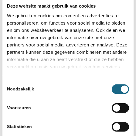
Deze website maakt gebruik van cookies
We gebruiken cookies om content en advertenties te
personaliseren, om functies voor social media te bieden
en om ons websiteverkeer te analyseren. Ook delen we
informatie over uw gebruik van onze site met onze
partners voor social media, adverteren en analyse. Deze
partners kunnen deze gegevens combineren met andere
informatie die u aan ze heeft verstrekt of die ze hebben
verzameld op basis van uw gebruik van hun services.
Toestemmingsselectie
Noodzakelijk
Voorkeuren
Statistieken