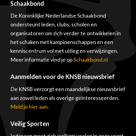
Schaakbond
De Koninklijke Nederlandse Schaakbond
ondersteunt leden, clubs, scholen en
organisatoren om zich verder te ontwikkelen in
het schaken met kampioenschappen en een
kenniscentrum vol met uitleg en verwijzingen.
Meer informatie vind je op
Schaakbond.nl
Aanmelden voor de KNSB nieuwsbrief
De KNSB verzorgt een maandelijkse nieuwsbrief
aan zowel leden als overige geïnteresseerden.
Meld je hier aan.
Veilig Sporten
Iedereen moet zich welkom voelen in onze sport