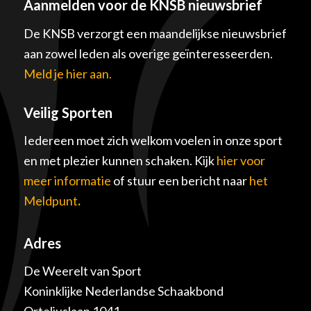
Aanmelden voor de KNSB nieuwsbrief
De KNSB verzorgt een maandelijkse nieuwsbrief
aan zowel leden als overige geïnteresseerden.
Meld je hier aan.
Veilig Sporten
Iedereen moet zich welkom voelen in onze sport
en met plezier kunnen schaken. Kijk
hier voor
meer informatie
of stuur een bericht naar
het
Meldpunt
.
Adres
De Weerelt van Sport
Koninklijke Nederlandse Schaakbond