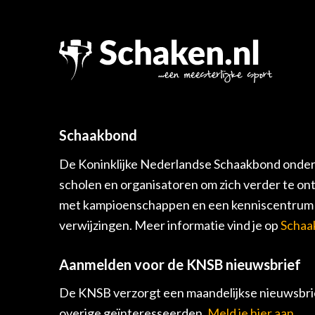
Schaakbond
De Koninklijke Nederlandse Schaakbond onders
scholen en organisatoren om zich verder te on
met kampioenschappen en een kenniscentrum v
verwijzingen. Meer informatie vind je op
Schaa
Aanmelden voor de KNSB nieuwsbrief
De KNSB verzorgt een maandelijkse nieuwsbrie
overige geïnteresseerden.
Meld je hier aan.