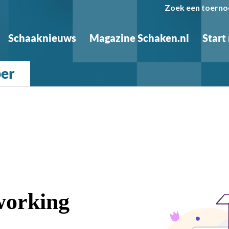
Zoek een toerno
Schaaknieuws
Magazine Schaken.nl
Start
ber