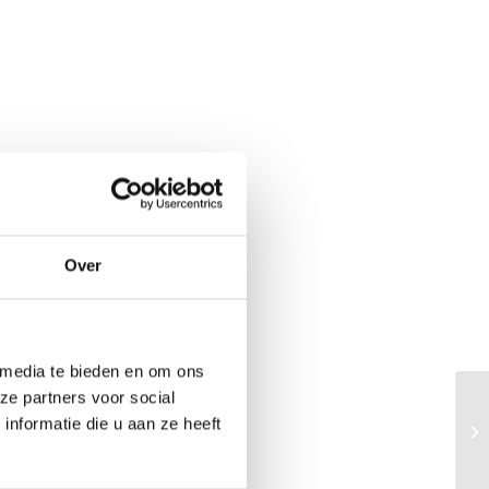
Over
 media te bieden en om ons
ze partners voor social
nformatie die u aan ze heeft