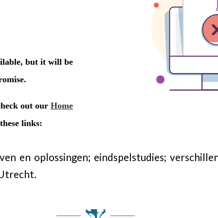
en en oplossingen; eindspelstudies; verschille
Utrecht.