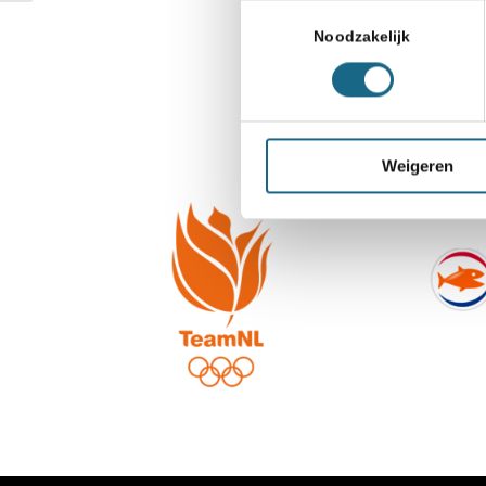
Toestemmingsselectie
Noodzakelijk
Weigeren