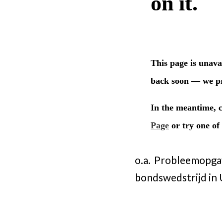
o.a. Probleemopgav
bondswedstrijd in 