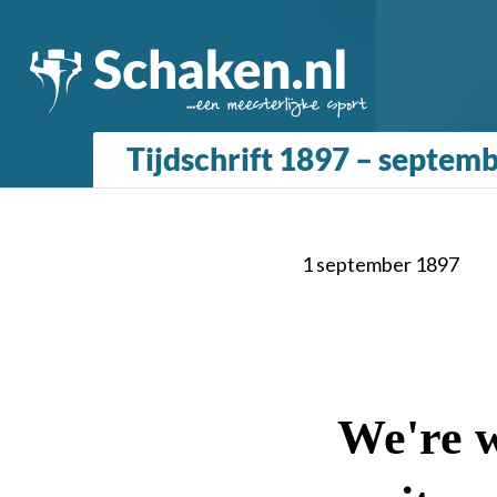
Tijdschrift 1897 – septem
1 september 1897