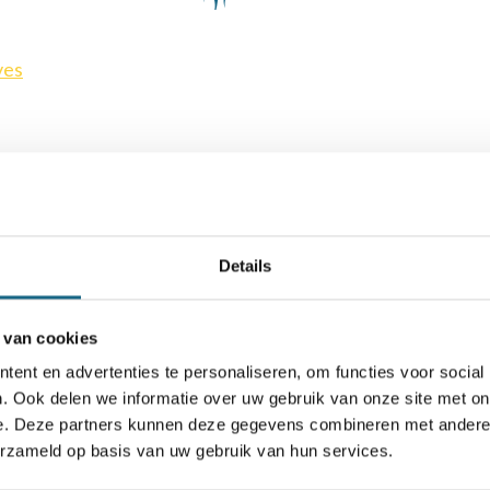
ves
Details
 van cookies
ent en advertenties te personaliseren, om functies voor social
. Ook delen we informatie over uw gebruik van onze site met on
Schaken.nl wordt mede mogelijk gemaakt door:
e. Deze partners kunnen deze gegevens combineren met andere i
erzameld op basis van uw gebruik van hun services.