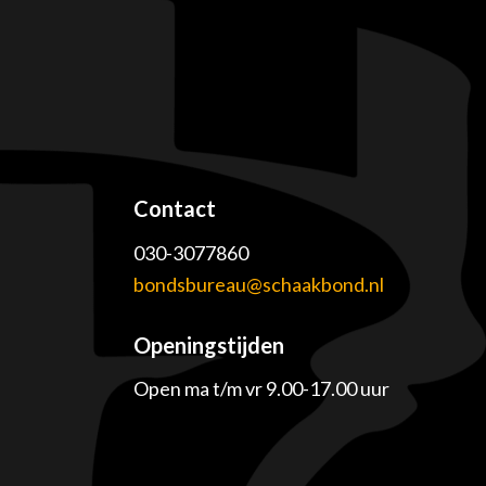
Contact
030-3077860
e
bondsbureau@schaakbond.nl
Openingstijden
Open ma t/m vr 9.00-17.00 uur