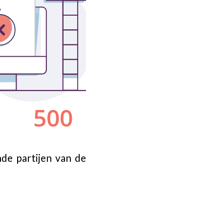
nde partijen van de