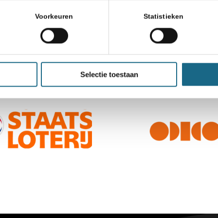
Voorkeuren
Statistieken
Selectie toestaan