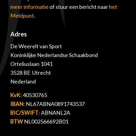
meer informatie
of stuur een bericht naar
het
Meldpunt
.
Adres
De Weerelt van Sport
Koninklijke Nederlandse Schaakbond
Orteliuslaan 1041
3528 BE Utrecht
Nederland
KvK
: 40530765
IBAN
: NL67ABNA0891743537
BIC/SWIFT
: ABNANL2A
BTW
NL002566692B01