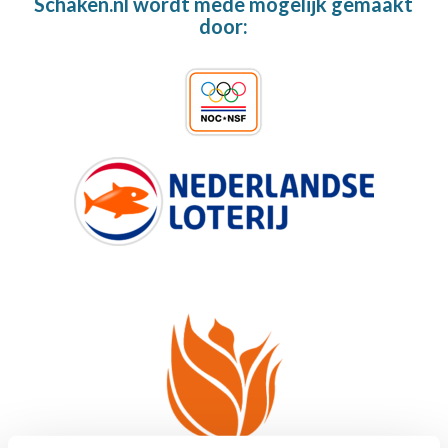
Schaken.nl wordt mede mogelijk gemaakt
door: