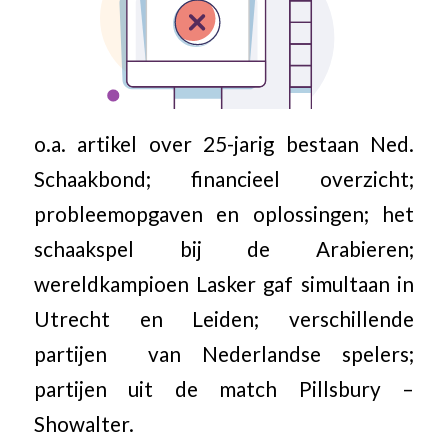
o.a. artikel over 25-jarig bestaan Ned.
Schaakbond; financieel overzicht;
probleemopgaven en oplossingen; het
schaakspel bij de Arabieren;
wereldkampioen Lasker gaf simultaan in
Utrecht en Leiden; verschillende
partijen van Nederlandse spelers;
partijen uit de match Pillsbury –
Showalter.