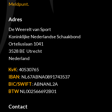
Meldpunt
.
Adres
De Weerelt van Sport
Koninklijke Nederlandse Schaakbond
Orteliuslaan 1041
3528 BE Utrecht
Nederland
KvK
: 40530765
IBAN
: NL67ABNA0891743537
BIC/SWIFT
: ABNANL2A
BTW
NL002566692B01
Contact